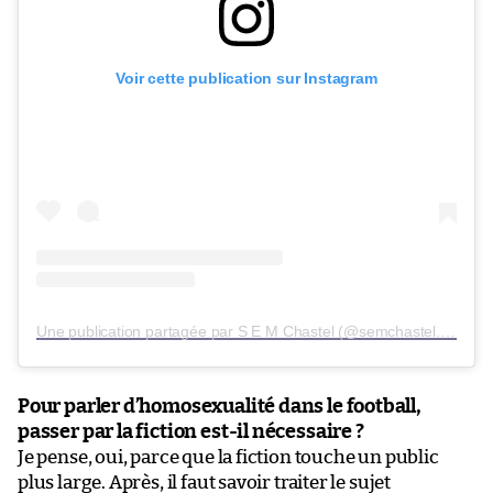
Voir cette publication sur Instagram
Une publication partagée par S E M Chastel (@semchastel.books)
Pour parler d’homosexualité dans le football,
passer par la fiction est-il nécessaire ?
Je pense, oui, parce que la fiction touche un public
plus large. Après, il faut savoir traiter le sujet