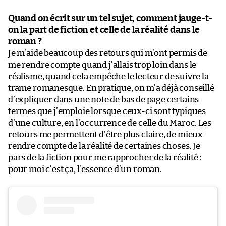
Quand on écrit sur un tel sujet, comment jauge-t-
on la part de fiction et celle de la réalité dans le
roman ?
Je m’aide beaucoup des retours qui m’ont permis de
me rendre compte quand j’allais trop loin dans le
réalisme, quand cela empêche le lecteur de suivre la
trame romanesque. En pratique, on m’a déjà conseillé
d’expliquer dans une note de bas de page certains
termes que j’emploie lorsque ceux-ci sont typiques
d’une culture, en l’occurrence de celle du Maroc. Les
retours me permettent d’être plus claire, de mieux
rendre compte de la réalité de certaines choses. Je
pars de la fiction pour me rapprocher de la réalité :
pour moi c’est ça, l’essence d’un roman.