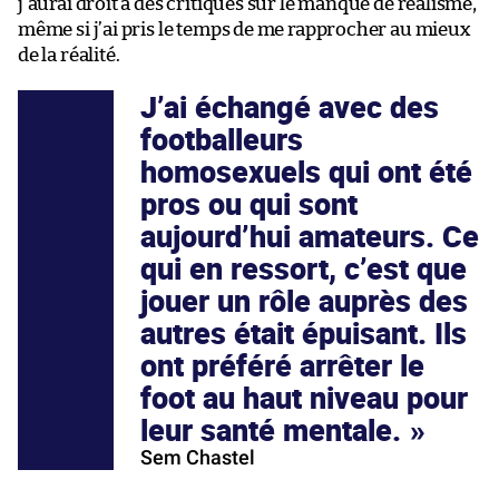
j’aurai droit à des critiques sur le manque de réalisme,
même si j’ai pris le temps de me rapprocher au mieux
de la réalité.
J’ai échangé avec des
footballeurs
homosexuels qui ont été
pros ou qui sont
aujourd’hui amateurs. Ce
qui en ressort, c’est que
jouer un rôle auprès des
autres était épuisant. Ils
ont préféré arrêter le
foot au haut niveau pour
leur santé mentale.
Sem Chastel