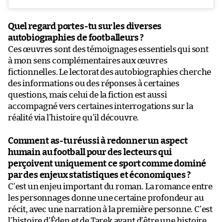
Quel regard portes-tu sur les diverses
autobiographies de footballeurs ?
Ces œuvres sont des témoignages essentiels qui sont
à mon sens complémentaires aux œuvres
fictionnelles. Le lectorat des autobiographies cherche
des informations ou des réponses à certaines
questions, mais celui de la fiction est aussi
accompagné vers certaines interrogations sur la
réalité via l’histoire qu’il découvre.
Comment as-tu réussi à redonner un aspect
humain au football pour des lecteurs qui
perçoivent uniquement ce sport comme dominé
par des enjeux statistiques et économiques ?
C’est un enjeu important du roman. La romance entre
les personnages donne une certaine profondeur au
récit, avec une narration à la première personne. C’est
l’histoire d’Éden et de Tarek avant d’être une histoire