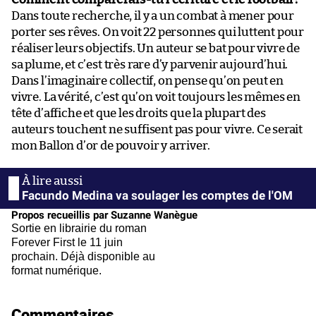
Dans toute recherche, il y a un combat à mener pour
porter ses rêves. On voit 22 personnes qui luttent pour
réaliser leurs objectifs. Un auteur se bat pour vivre de
sa plume, et c’est très rare d’y parvenir aujourd’hui.
Dans l’imaginaire collectif, on pense qu’on peut en
vivre. La vérité, c’est qu’on voit toujours les mêmes en
tête d’affiche et que les droits que la plupart des
auteurs touchent ne suffisent pas pour vivre. Ce serait
mon Ballon d’or de pouvoir y arriver.
Facundo Medina va soulager les comptes de l'OM
Propos recueillis par Suzanne Wanègue
Sortie en librairie du roman
Forever First le 11 juin
prochain. Déjà disponible au
format numérique.
Commentaires