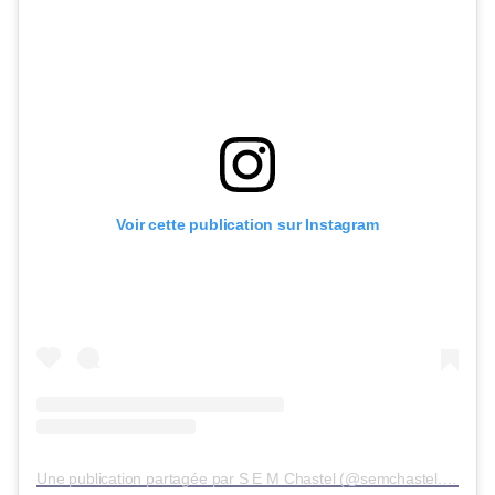
Voir cette publication sur Instagram
Une publication partagée par S E M Chastel (@semchastel.books)