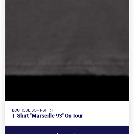
BOUTIQUE SO - T-SHIRT
T-Shirt "Marseille 93" On Tour