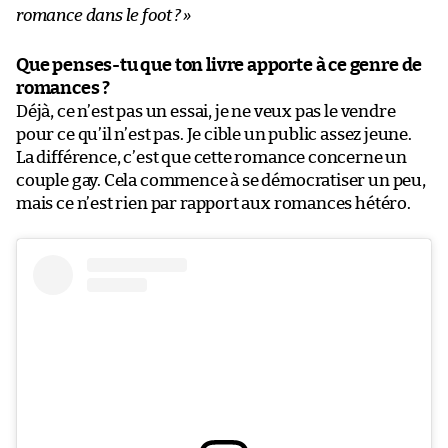
romance dans le foot ?
»
Que penses-tu que ton livre apporte à ce genre de
romances ?
Déjà, ce n’est pas un essai, je ne veux pas le vendre
pour ce qu’il n’est pas. Je cible un public assez jeune.
La différence, c’est que cette romance concerne un
couple gay. Cela commence à se démocratiser un peu,
mais ce n’est rien par rapport aux romances hétéro.