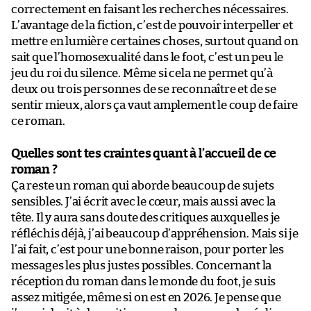
correctement en faisant les recherches nécessaires.
L’avantage de la fiction, c’est de pouvoir interpeller et
mettre en lumière certaines choses, surtout quand on
sait que l’homosexualité dans le foot, c’est un peu le
jeu du roi du silence. Même si cela ne permet qu’à
deux ou trois personnes de se reconnaître et de se
sentir mieux, alors ça vaut amplement le coup de faire
ce roman.
Quelles sont tes craintes quant à l’accueil de ce
roman ?
Ça reste un roman qui aborde beaucoup de sujets
sensibles. J’ai écrit avec le cœur, mais aussi avec la
tête. Il y aura sans doute des critiques auxquelles je
réfléchis déjà, j’ai beaucoup d’appréhension. Mais si je
l’ai fait, c’est pour une bonne raison, pour porter les
messages les plus justes possibles. Concernant la
réception du roman dans le monde du foot, je suis
assez mitigée, même si on est en 2026. Je pense que