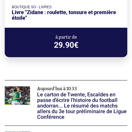
BOUTIQUE SO - LIVRES
Livre "Zidane : roulette, tonsure et première
étoile"
à partir de
29.90€
Aujourd'hui à 10:33
Le carton de Twente, Escaldes en
passe d'écrire l'histoire du football
andorran... Le résumé des matchs
allers du 3e tour préliminaire de Ligue
Conférence