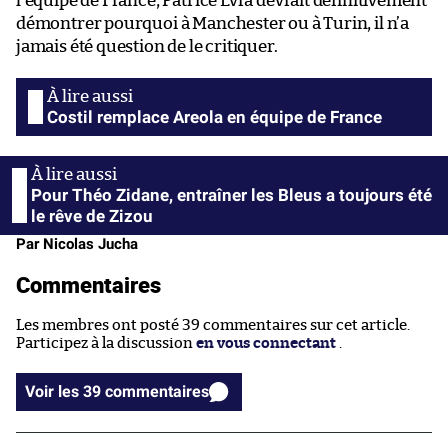
l’équipe de France, Patrice Évra devrait définitivement
démontrer pourquoi à Manchester ou à Turin, il n’a
jamais été question de le critiquer.
Costil remplace Areola en équipe de France
Pour Théo Zidane, entraîner les Bleus a toujours été
le rêve de Zizou
Par Nicolas Jucha
Commentaires
Les membres ont posté 39 commentaires sur cet article.
Participez à la discussion
en vous connectant
.
Voir les 39 commentaires