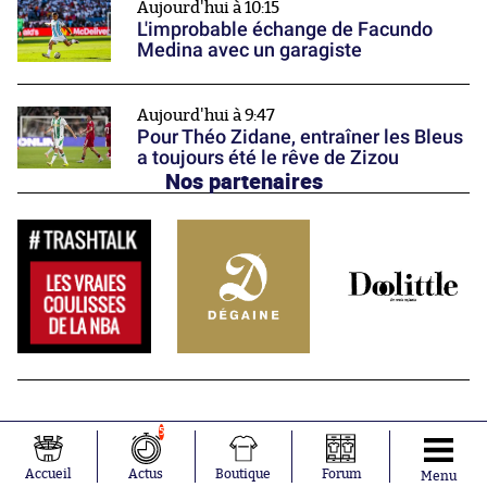
Aujourd'hui à 10:15
L'improbable échange de Facundo
Medina avec un garagiste
Aujourd'hui à 9:47
Pour Théo Zidane, entraîner les Bleus
a toujours été le rêve de Zizou
Nos partenaires
5
Accueil
Actus
Boutique
Forum
Menu