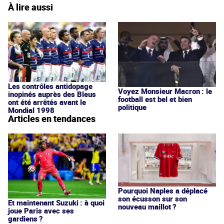
À lire aussi
Les contrôles antidopage
Voyez Monsieur Macron : le
inopinés auprès des Bleus
football est bel et bien
ont été arrêtés avant le
politique
Mondial 1998
Articles en tendances
Pourquoi Naples a déplacé
son écusson sur son
Et maintenant Suzuki : à quoi
nouveau maillot ?
joue Paris avec ses
gardiens ?