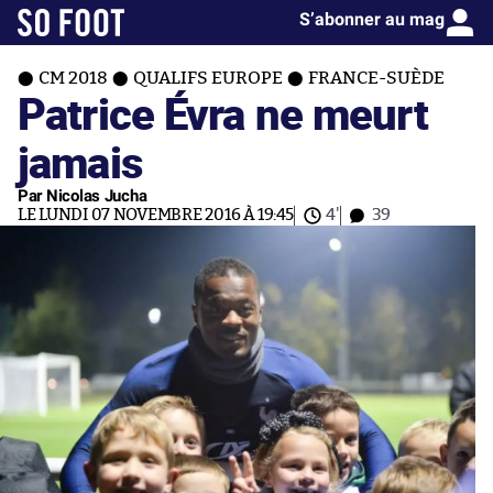
S’abonner au mag
CM 2018
QUALIFS EUROPE
FRANCE-SUÈDE
Patrice Évra ne meurt
jamais
Par Nicolas Jucha
LE LUNDI 07 NOVEMBRE 2016 À 19:45
4'
39