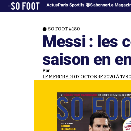
Actus
Paris Sportifs 🔞
S'abonner
Le Magazi
SO FOOT #180
Messi : les 
saison en en
Par
LE MERCREDI 07 OCTOBRE 2020 À 17:3