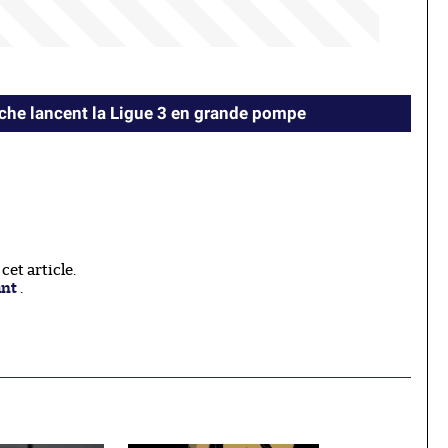
oche lancent la Ligue 3 en grande pompe
et article.
ant
.