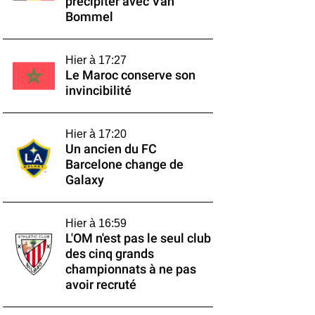
précipiter avec Van
Bommel
Hier à 17:27
Le Maroc conserve son
invincibilité
Hier à 17:20
Un ancien du FC
Barcelone change de
Galaxy
Hier à 16:59
L'OM n'est pas le seul club
des cinq grands
championnats à ne pas
avoir recruté