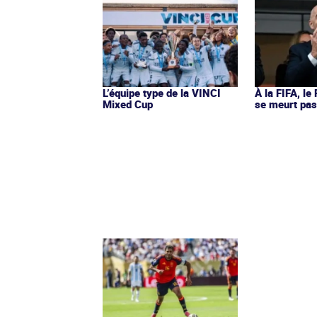
L’équipe type de la VINCI
À la FIFA, le
Mixed Cup
se meurt pa