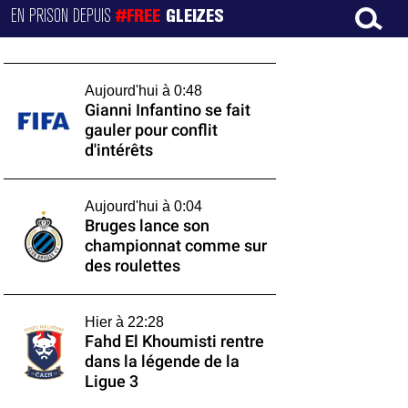
EN PRISON DEPUIS
#FREE
GLEIZES
Aujourd'hui à 0:48
Gianni Infantino se fait
gauler pour conflit
d'intérêts
Aujourd'hui à 0:04
Bruges lance son
championnat comme sur
des roulettes
Hier à 22:28
Fahd El Khoumisti rentre
dans la légende de la
Ligue 3