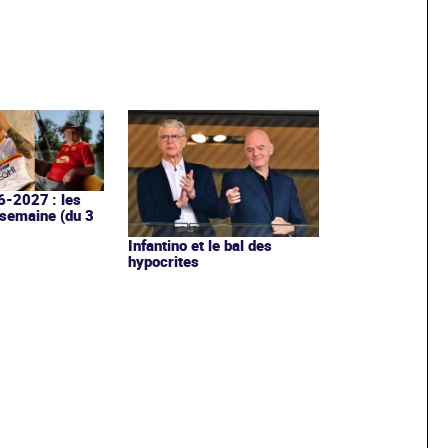
6-2027 : les
 semaine (du 3
Infantino et le bal des
hypocrites