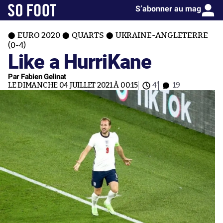
S’abonner au mag
EURO 2020
QUARTS
UKRAINE-ANGLETERRE
(0-4)
Like a HurriKane
Par Fabien Gelinat
LE DIMANCHE 04 JUILLET 2021 À 00:15
4'
19