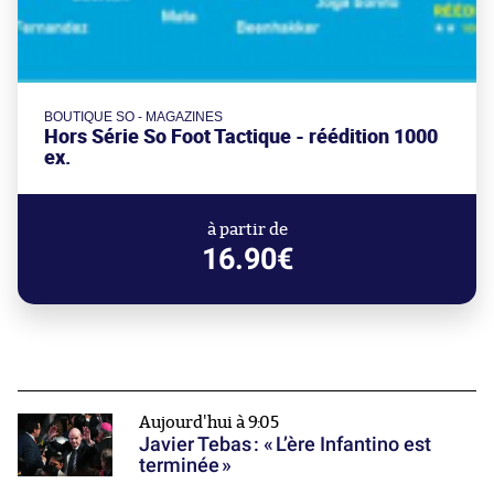
BOUTIQUE SO - MAGAZINES
Hors Série So Foot Tactique - réédition 1000
ex.
à partir de
16.90€
Aujourd'hui à 9:05
Javier Tebas : « L’ère Infantino est
terminée »