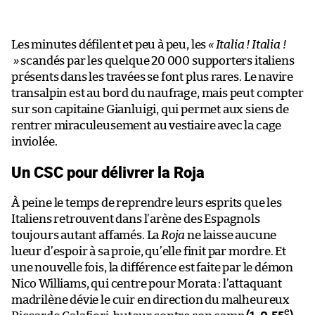
Les minutes défilent et peu à peu, les
« Italia ! Italia !
»
scandés par les quelque 20 000 supporters italiens
présents dans les travées se font plus rares. Le navire
transalpin est au bord du naufrage, mais peut compter
sur son capitaine Gianluigi, qui permet aux siens de
rentrer miraculeusement au vestiaire avec la cage
inviolée.
Un CSC pour délivrer la Roja
À peine le temps de reprendre leurs esprits que les
Italiens retrouvent dans l’arène des Espagnols
toujours autant affamés. La
Roja
ne laisse aucune
lueur d’espoir à sa proie, qu’elle finit par mordre. Et
une nouvelle fois, la différence est faite par le démon
Nico Williams, qui centre pour Morata : l’attaquant
madrilène dévie le cuir en direction du malheureux
e