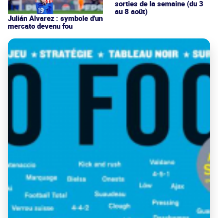
sorties de la semaine (du 3
au 8 août)
Julián Alvarez : symbole d'un
mercato devenu fou