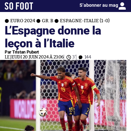
S’abonner au mag
EURO 2024
GR. B
ESPAGNE-ITALIE (1-0)
L’Espagne donne la
leçon à l’Italie
Par Tristan Pubert
LE JEUDI 20 JUIN 2024 À 23:06
3'
144