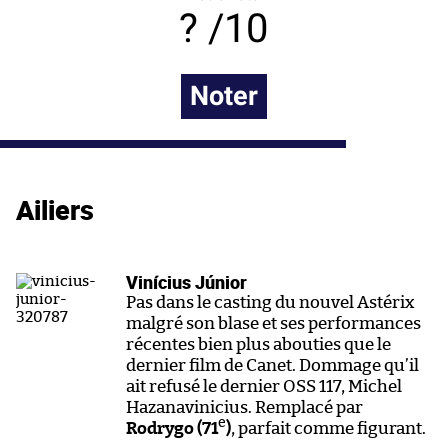
/10
Noter
Ailiers
Vinícius Júnior
Pas dans le casting du nouvel Astérix
malgré son blase et ses performances
récentes bien plus abouties que le
dernier film de Canet. Dommage qu’il
ait refusé le dernier OSS 117, Michel
Hazanavinicius. Remplacé par
e
Rodrygo (71
)
, parfait comme figurant.