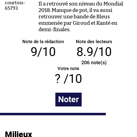
Il a retrouvé son niveau du Mondial
2018. Manque de pot, il va aussi
retrouver une bande de Bleus
emmenée par Giroud et Kanté en
demi-finales.
Note de la rédaction
Note des lecteurs
9/10
8.9/10
206
note(s)
Votre note
/10
Noter
Milieux