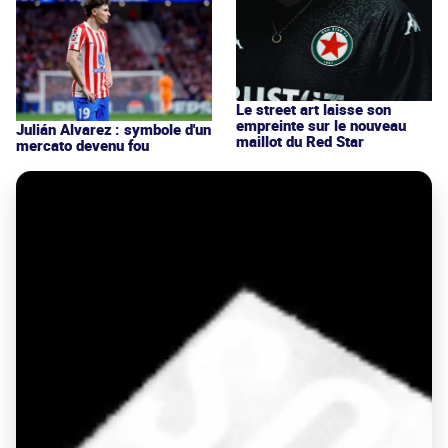
Le street art laisse son
empreinte sur le nouveau
Julián Alvarez : symbole d'un
maillot du Red Star
mercato devenu fou