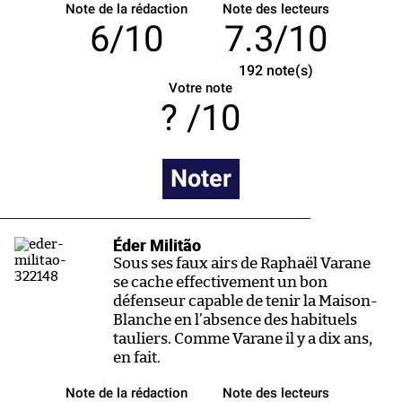
Note de la rédaction
Note des lecteurs
6/10
7.3/10
192
note(s)
Votre note
/10
Noter
Éder Militão
Sous ses faux airs de Raphaël Varane
se cache effectivement un bon
défenseur capable de tenir la Maison-
Blanche en l’absence des habituels
tauliers. Comme Varane il y a dix ans,
en fait.
Note de la rédaction
Note des lecteurs