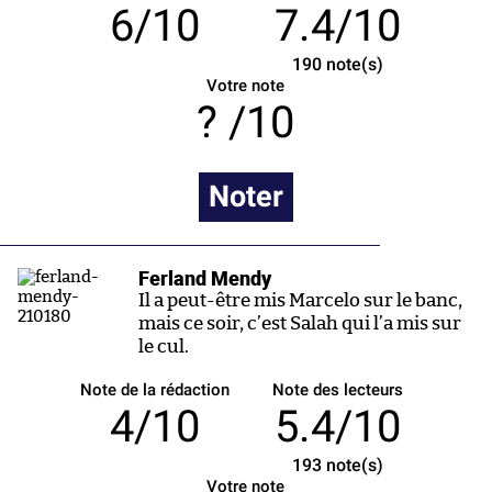
6/10
7.4/10
190
note(s)
Votre note
/10
Noter
Ferland Mendy
Il a peut-être mis Marcelo sur le banc,
mais ce soir, c’est Salah qui l’a mis sur
le cul.
Note de la rédaction
Note des lecteurs
4/10
5.4/10
193
note(s)
Votre note