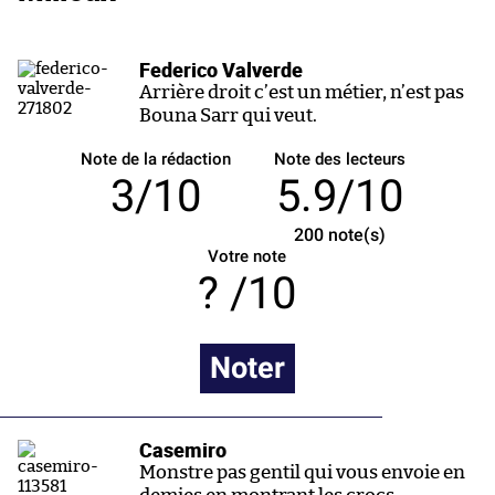
Federico Valverde
Arrière droit c’est un métier, n’est pas
Bouna Sarr qui veut.
Note de la rédaction
Note des lecteurs
3/10
5.9/10
200
note(s)
Votre note
/10
Noter
Casemiro
Monstre pas gentil qui vous envoie en