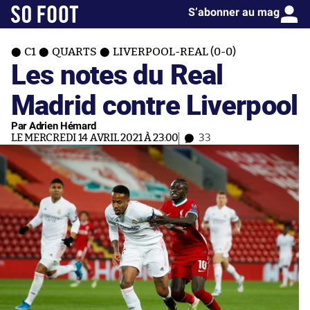
S’abonner au mag
C1
QUARTS
LIVERPOOL-REAL (0-0)
Les notes du Real
Madrid contre Liverpool
Par Adrien Hémard
LE MERCREDI 14 AVRIL 2021 À 23:00
33