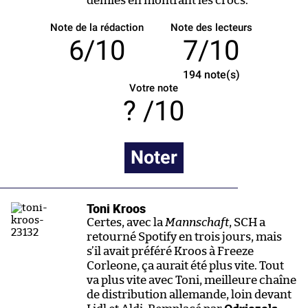
demies en montrant les crocs.
Note de la rédaction
Note des lecteurs
6/10
7/10
194
note(s)
Votre note
/10
Noter
Toni Kroos
Certes, avec la
Mannschaft
, SCH a
retourné Spotify en trois jours, mais
s’il avait préféré Kroos à Freeze
Corleone, ça aurait été plus vite. Tout
va plus vite avec Toni, meilleure chaîne
de distribution allemande, loin devant