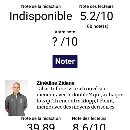
Note de la rédaction
Note des lecteurs
Indisponible
5.2/10
180
note(s)
Votre note
/10
Noter
Zinédine Zidane
Tabac Info service a trouvé son
meneur avec le double Z qui, à chaque
fois qu’il rencontre Klopp, l’éteint,
même avec des moyens dérisoires.
Note de la rédaction
Note des lecteurs
39 89
8.6/10