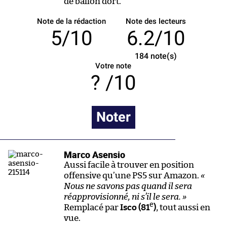
de ballon dort.
Note de la rédaction
Note des lecteurs
5/10
6.2/10
184
note(s)
Votre note
/10
Noter
Marco Asensio
Aussi facile à trouver en position
offensive qu’une PS5 sur Amazon.
«
Nous ne savons pas quand il sera
réapprovisionné, ni s’il le sera. »
e
Remplacé par
Isco (81
)
, tout aussi en
vue.