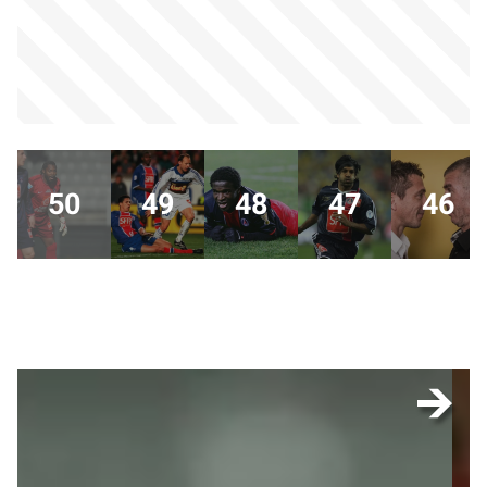
50
49
48
47
46