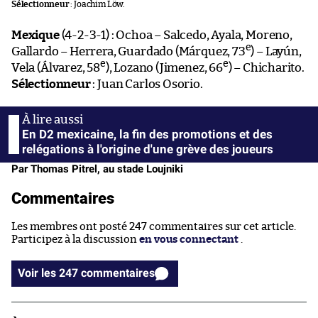
Sélectionneur
: Joachim Löw.
Mexique
(4-2-3-1) : Ochoa – Salcedo, Ayala, Moreno,
e
Gallardo – Herrera, Guardado (Márquez, 73
) – Layún,
e
e
Vela (Álvarez, 58
), Lozano (Jimenez, 66
) – Chicharito.
Sélectionneur
: Juan Carlos Osorio.
En D2 mexicaine, la fin des promotions et des
relégations à l'origine d'une grève des joueurs
Par Thomas Pitrel, au stade Loujniki
Commentaires
Les membres ont posté 247 commentaires sur cet article.
Participez à la discussion
en vous connectant
.
Voir les 247 commentaires