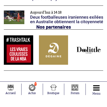
Aujourd'hui à 14:18
Deux footballeuses iraniennes exilées
en Australie obtiennent la citoyenneté
Nos partenaires
10
Accueil
Actus
Boutique
Forum
Menu
Abonnements
Contacts