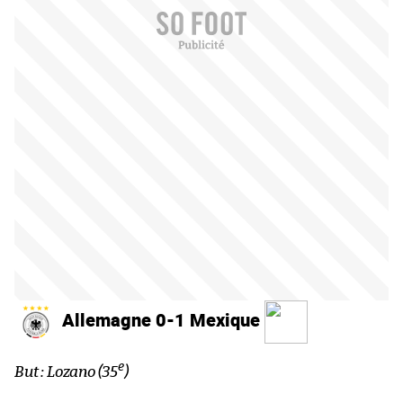
Allemagne 0-1 Mexique
e
But : Lozano (35
)