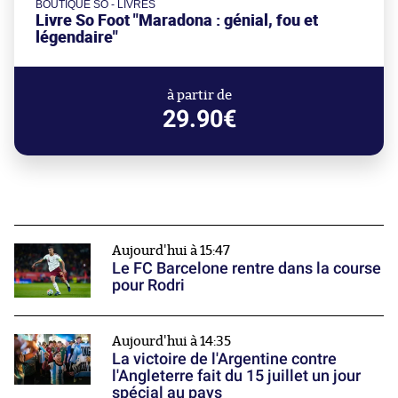
BOUTIQUE SO - LIVRES
Livre So Foot "Maradona : génial, fou et
légendaire"
à partir de
29.90€
Aujourd'hui à 15:47
Le FC Barcelone rentre dans la course
pour Rodri
Aujourd'hui à 14:35
La victoire de l'Argentine contre
l'Angleterre fait du 15 juillet un jour
spécial au pays