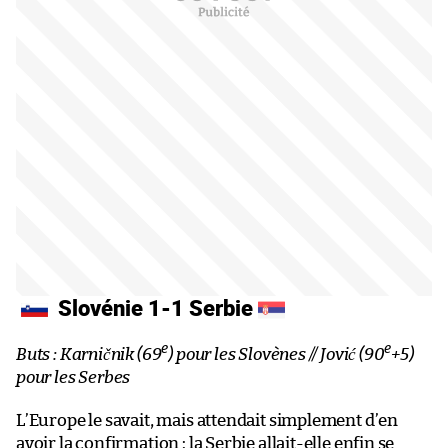
Slovénie 1-1 Serbie
e
e
Buts : Karničnik (69
) pour les Slovènes // Jović (90
+5)
pour les Serbes
L’Europe le savait, mais attendait simplement d’en
avoir la confirmation : la Serbie allait-elle enfin se