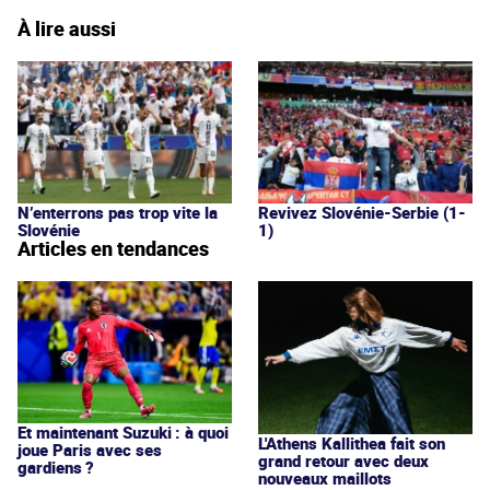
À lire aussi
N’enterrons pas trop vite la
Revivez Slovénie-Serbie (1-
Slovénie
1)
Articles en tendances
Et maintenant Suzuki : à quoi
L'Athens Kallithea fait son
joue Paris avec ses
grand retour avec deux
gardiens ?
nouveaux maillots