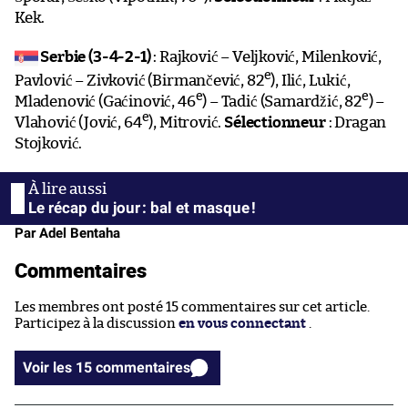
Kek.
Serbie (3-4-2-1)
: Rajković – Veljković, Milenković,
e
Pavlović – Zivković (Birmančević, 82
), Ilić, Lukić,
e
e
Mladenović (Gaćinović, 46
) – Tadić (Samardžić, 82
) –
e
Vlahović (Jović, 64
), Mitrović.
Sélectionneur
: Dragan
Stojković.
Le récap du jour : bal et masque !
Par Adel Bentaha
Commentaires
Les membres ont posté 15 commentaires sur cet article.
Participez à la discussion
en vous connectant
.
Voir les 15 commentaires