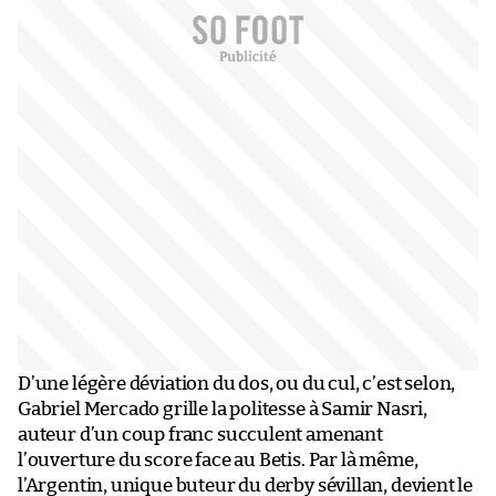
D’une légère déviation du dos, ou du cul, c’est selon,
Gabriel Mercado grille la politesse à Samir Nasri,
auteur d’un coup franc succulent amenant
l’ouverture du score face au Betis. Par là même,
l’Argentin, unique buteur du derby sévillan, devient le