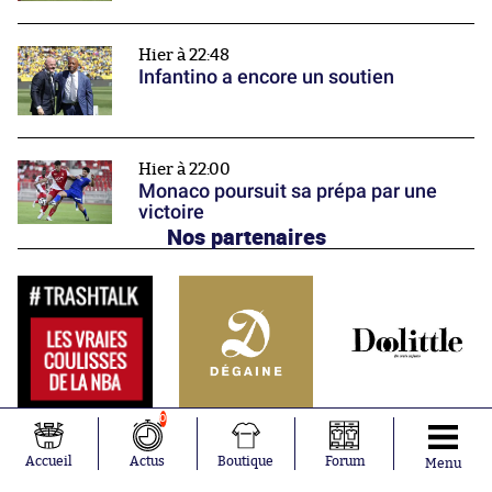
Hier à 22:48
Infantino a encore un soutien
Hier à 22:00
Monaco poursuit sa prépa par une
victoire
Nos partenaires
0
Accueil
Actus
Boutique
Forum
Menu