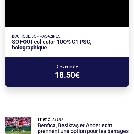
BOUTIQUE SO - MAGAZINES
SO FOOT collector 1OO% C1 PSG,
holographique
à partir de
18.50€
Hier à 23:00
Benfica, Beşiktaş et Anderlecht
prennent une option pour les barrages