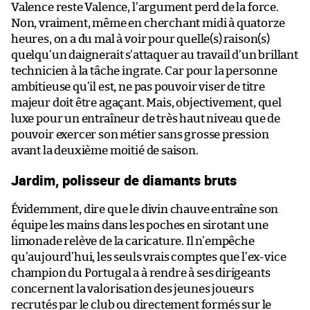
Valence reste Valence, l’argument perd de la force.
Non, vraiment, même en cherchant midi à quatorze
heures, on a du mal à voir pour quelle(s) raison(s)
quelqu’un daignerait s’attaquer au travail d’un brillant
technicien à la tâche ingrate. Car pour la personne
ambitieuse qu’il est, ne pas pouvoir viser de titre
majeur doit être agaçant. Mais, objectivement, quel
luxe pour un entraîneur de très haut niveau que de
pouvoir exercer son métier sans grosse pression
avant la deuxième moitié de saison.
Jardim, polisseur de diamants bruts
Évidemment, dire que le divin chauve entraîne son
équipe les mains dans les poches en sirotant une
limonade relève de la caricature. Il n’empêche
qu’aujourd’hui, les seuls vrais comptes que l’ex-vice
champion du Portugal a à rendre à ses dirigeants
concernent la valorisation des jeunes joueurs
recrutés par le club ou directement formés sur le