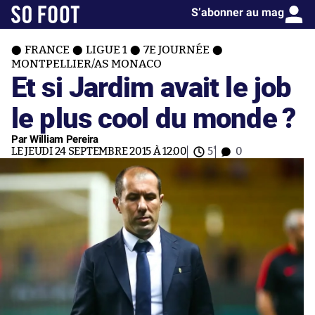
S’abonner au mag
FRANCE
LIGUE 1
7E JOURNÉE
MONTPELLIER/AS MONACO
Et si Jardim avait le job
le plus cool du monde ?
Par William Pereira
LE JEUDI 24 SEPTEMBRE 2015 À 12:00
5'
0