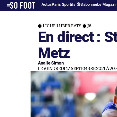
Actus
Paris Sportifs 🔞
S'abonner
Le Magazi
LIGUE 1 UBER EATS
J6
En direct : 
Metz
Analie Simon
LE VENDREDI 17 SEPTEMBRE 2021 À 20: