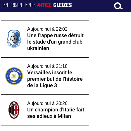
EN PRISON DEPUIS
#FREE
GLEIZES
Aujourd'hui à 22:02
Une frappe russe détruit
le stade d'un grand club
ukrainien
Aujourd'hui à 21:18
Versailles inscrit le
premier but de l'histoire
de la Ligue 3
Aujourd'hui à 20:26
Un champion d'Italie fait
ses adieux à Milan