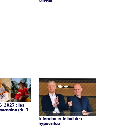
Michel
6-2027 : les
 semaine (du 3
Infantino et le bal des
hypocrites