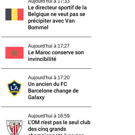
Aujourd'hui à 17:33
Le directeur sportif de la
Belgique ne veut pas se
précipiter avec Van
Bommel
Aujourd'hui à 17:27
Le Maroc conserve son
invincibilité
Aujourd'hui à 17:20
Un ancien du FC
Barcelone change de
Galaxy
Aujourd'hui à 16:59
L'OM n'est pas le seul club
des cinq grands