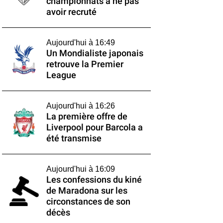
championnats à ne pas
avoir recruté
Aujourd'hui à 16:49
Un Mondialiste japonais
retrouve la Premier
League
Aujourd'hui à 16:26
La première offre de
Liverpool pour Barcola a
été transmise
Aujourd'hui à 16:09
Les confessions du kiné
de Maradona sur les
circonstances de son
décès