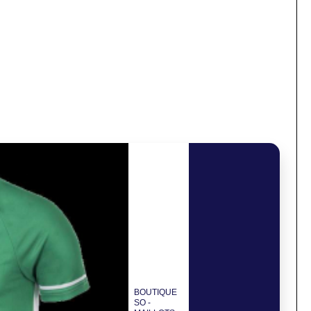
BOUTIQUE
SO -