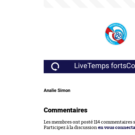
Live
Temps forts
C
Analie Simon
Commentaires
Les membres ont posté 114 commentaires su
Participez à la discussion
en vous connect