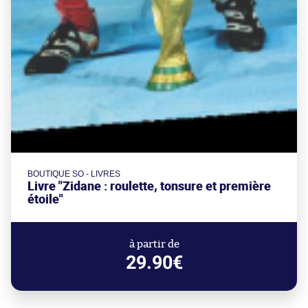
BOUTIQUE SO - LIVRES
Livre "Zidane : roulette, tonsure et première
étoile"
à partir de
29.90€