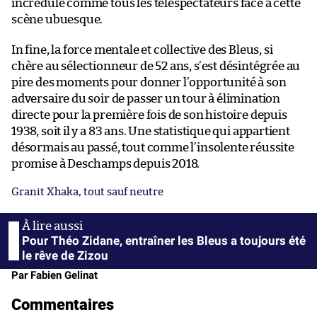
incrédule comme tous les téléspectateurs face à cette
scène ubuesque.
In fine, la force mentale et collective des Bleus, si
chère au sélectionneur de 52 ans, s’est désintégrée au
pire des moments pour donner l’opportunité à son
adversaire du soir de passer un tour à élimination
directe pour la première fois de son histoire depuis
1938, soit il y a 83 ans. Une statistique qui appartient
désormais au passé, tout comme l’insolente réussite
promise à Deschamps depuis 2018.
Granit Xhaka, tout sauf neutre
Pour Théo Zidane, entraîner les Bleus a toujours été
le rêve de Zizou
Par Fabien Gelinat
Commentaires