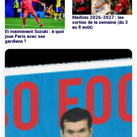
Maillots 2026-2027 : les
sorties de la semaine (du 3
au 8 août)
Et maintenant Suzuki : à quoi
joue Paris avec ses
gardiens ?