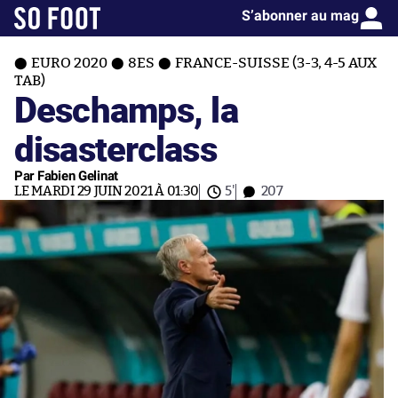
S’abonner au mag
EURO 2020
8ES
FRANCE-SUISSE (3-3, 4-5 AUX
TAB)
Deschamps, la
disasterclass
Par Fabien Gelinat
LE MARDI 29 JUIN 2021 À 01:30
5'
207