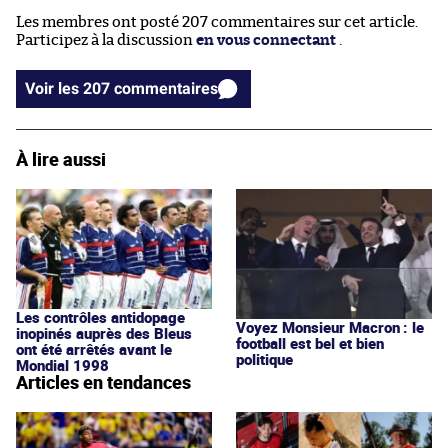
Les membres ont posté 207 commentaires sur cet article.
Participez à la discussion
en vous connectant
.
Voir les 207 commentaires
À lire aussi
Les contrôles antidopage
Voyez Monsieur Macron : le
inopinés auprès des Bleus
football est bel et bien
ont été arrêtés avant le
politique
Mondial 1998
Articles en tendances