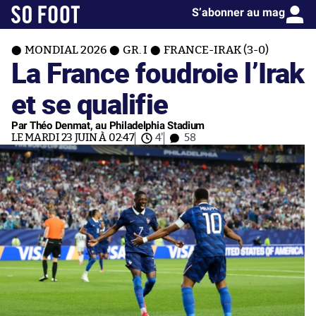
S’abonner au mag
MONDIAL 2026
GR. I
FRANCE-IRAK (3-0)
La France foudroie l’Irak
et se qualifie
Par Théo Denmat, au Philadelphia Stadium
LE MARDI 23 JUIN À 02:47
4'
58