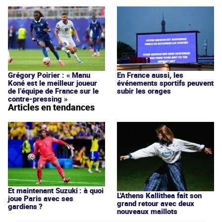
Grégory Poirier : « Manu
En France aussi, les
Koné est le meilleur joueur
événements sportifs peuvent
de l’équipe de France sur le
subir les orages
contre-pressing »
Articles en tendances
Et maintenant Suzuki : à quoi
L'Athens Kallithea fait son
joue Paris avec ses
grand retour avec deux
gardiens ?
nouveaux maillots