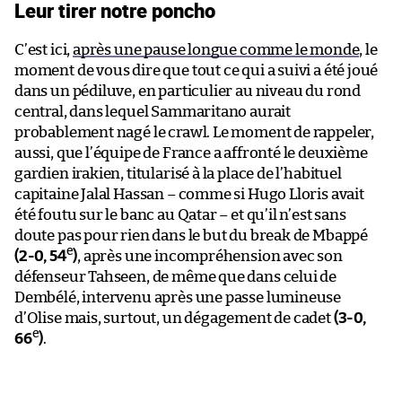
C’est ici,
après une pause longue comme le monde
, le
moment de vous dire que tout ce qui a suivi a été joué
dans un pédiluve, en particulier au niveau du rond
central, dans lequel Sammaritano aurait
probablement nagé le crawl. Le moment de rappeler,
aussi, que l’équipe de France a affronté le deuxième
gardien irakien, titularisé à la place de l’habituel
capitaine Jalal Hassan – comme si Hugo Lloris avait
été foutu sur le banc au Qatar – et qu’il n’est sans
doute pas pour rien dans le but du break de Mbappé
e
(2-0, 54
)
, après une incompréhension avec son
défenseur Tahseen, de même que dans celui de
Dembélé, intervenu après une passe lumineuse
d’Olise mais, surtout, un dégagement de cadet
(3-0,
e
66
)
.
Les Bleus déroulent ! ⚽️🔥
Parfaitement servi par Olise, Dembélé conclut