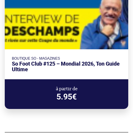
BOUTIQUE SO - MAGAZINES
So Foot Club #125 – Mondial 2026, Ton Guide
Ultime
à partir de
5.95€
Aujourd'hui à 23:00
Benfica, Beşiktaş et Anderlecht