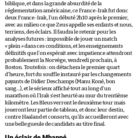
biblique, et dans la grande absurdité de la
réglementation américaine, ce France-Irak fut donc
deux France-Irak, l’un débuté 2h10 après le premier,
avec au milieu ce que Zeus appelle ses enfants et nous,
terriens, des éclairs. Il faudra le retenir pour les
analyses futures : impossible de jouer un match
«
plein
»
dans ces conditions, et les enseignements
définitifs que l’on espérait avec impatience attendront
probablement la Norvège, vendredi prochain, à
Boston. Toutefois : on détachera le premier quart
d’heure, fort du souffle instauré par les changements
payants de Didier Deschamps (Manu Koné, bon
sang…), et le sérieux affiché tout au long d’un
marathon où l’Irak s’est heurté au mur du trentième
kilomètre. Les Bleus verront le deuxième tour mais
joueront leur partie de tableau, et donc leur destin,
contre Haaland et consorts, qu’ils accueilleront avec
une belle gueule de candidats au titre final.
Un éclair de Mbappé