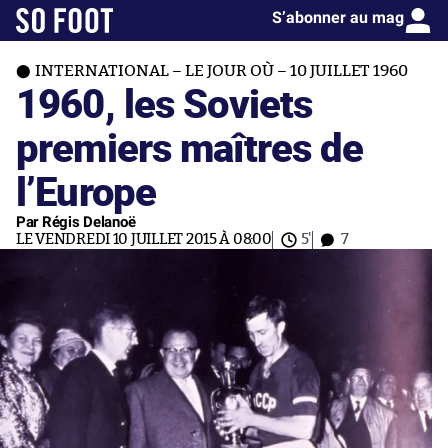
S’abonner au mag
INTERNATIONAL – LE JOUR OÙ – 10 JUILLET 1960
1960, les Soviets
premiers maîtres de
l’Europe
Par Régis Delanoë
LE VENDREDI 10 JUILLET 2015 À 08:00
5'
7