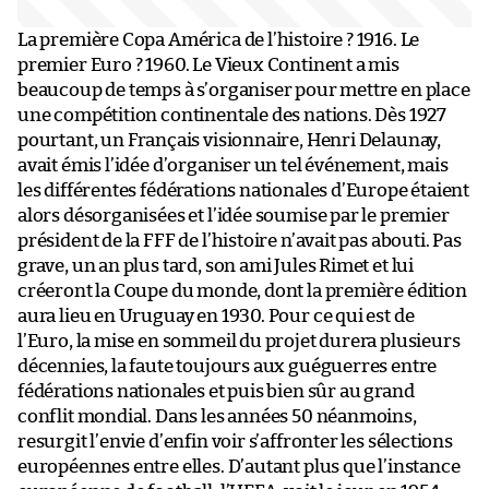
La première Copa América de l’histoire ? 1916. Le
premier Euro ? 1960. Le Vieux Continent a mis
beaucoup de temps à s’organiser pour mettre en place
une compétition continentale des nations. Dès 1927
pourtant, un Français visionnaire, Henri Delaunay,
avait émis l’idée d’organiser un tel événement, mais
les différentes fédérations nationales d’Europe étaient
alors désorganisées et l’idée soumise par le premier
président de la FFF de l’histoire n’avait pas abouti. Pas
grave, un an plus tard, son ami Jules Rimet et lui
créeront la Coupe du monde, dont la première édition
aura lieu en Uruguay en 1930. Pour ce qui est de
l’Euro, la mise en sommeil du projet durera plusieurs
décennies, la faute toujours aux guéguerres entre
fédérations nationales et puis bien sûr au grand
conflit mondial. Dans les années 50 néanmoins,
resurgit l’envie d’enfin voir s’affronter les sélections
européennes entre elles. D’autant plus que l’instance