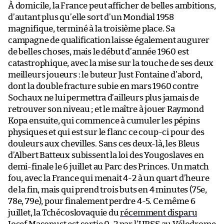
À domicile, la France peut afficher de belles ambitions,
d’autant plus qu’elle sort d’un Mondial 1958
magnifique, terminé à la troisième place. Sa
campagne de qualification laisse également augurer
de belles choses, mais le début d’année 1960 est
catastrophique, avec la mise sur la touche de ses deux
meilleurs joueurs : le buteur Just Fontaine d’abord,
dont la double fracture subie en mars 1960 contre
Sochaux ne lui permettra d’ailleurs plus jamais de
retrouver son niveau ; et le maître à jouer Raymond
Kopa ensuite, qui commence à cumuler les pépins
physiques et qui est sur le flanc ce coup-ci pour des
douleurs aux chevilles. Sans ces deux-là, les Bleus
d’Albert Batteux subissent la loi des Yougoslaves en
demi-finale le 6 juillet au Parc des Princes. Un match
fou, avec la France qui menait 4-2 à un quart d’heure
de la fin, mais qui prend trois buts en 4 minutes (75e,
78e, 79e), pour finalement perdre 4-5. Ce même 6
juillet, la Tchécoslovaquie du
récemment disparu