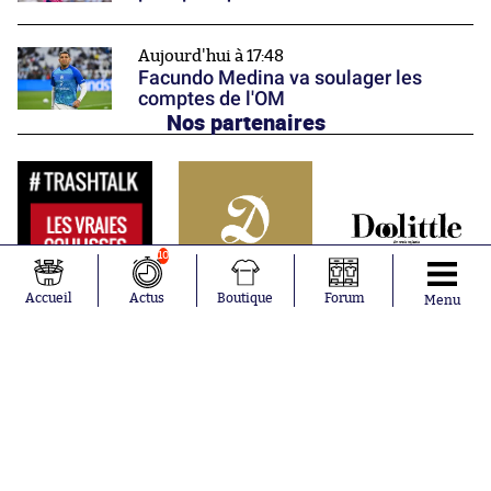
Aujourd'hui à 17:48
Facundo Medina va soulager les
comptes de l'OM
Nos partenaires
10
Accueil
Actus
Boutique
Forum
Menu
Abonnements
Contacts