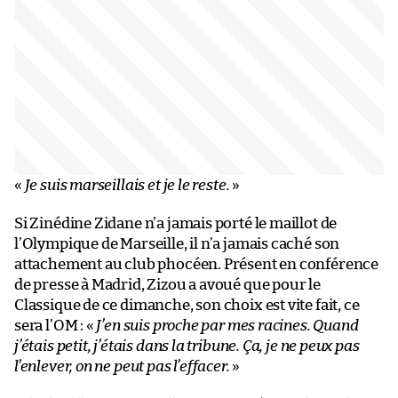
«
Je suis marseillais et je le reste.
»
Si Zinédine Zidane n’a jamais porté le maillot de
l’Olympique de Marseille, il n’a jamais caché son
attachement au club phocéen. Présent en conférence
de presse à Madrid, Zizou a avoué que pour le
Classique de ce dimanche, son choix est vite fait, ce
sera l’OM : «
J’en suis proche par mes racines. Quand
j’étais petit, j’étais dans la tribune. Ça, je ne peux pas
l’enlever, on ne peut pas l’effacer.
»