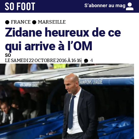
S’abonner au mag
FRANCE
MARSEILLE
Zidane heureux de ce
qui arrive à l’OM
SO
LE SAMEDI 22 OCTOBRE 2016 À 16:16
4