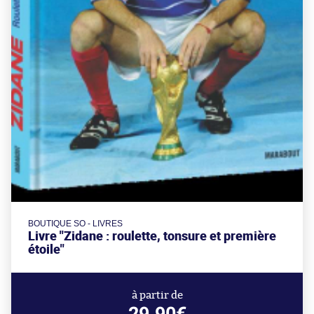
BOUTIQUE SO - LIVRES
Livre "Zidane : roulette, tonsure et première
étoile"
à partir de