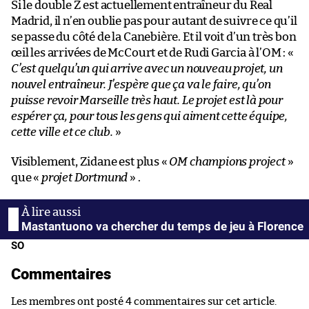
Si le double Z est actuellement entraîneur du Real
Madrid, il n’en oublie pas pour autant de suivre ce qu’il
se passe du côté de la Canebière. Et il voit d’un très bon
œil les arrivées de McCourt et de Rudi Garcia à l’OM : «
C’est quelqu’un qui arrive avec un nouveau projet, un
nouvel entraîneur. J’espère que ça va le faire, qu’on
puisse revoir Marseille très haut. Le projet est là pour
espérer ça, pour tous les gens qui aiment cette équipe,
cette ville et ce club.
»
Visiblement, Zidane est plus «
OM champions project
»
que «
projet Dortmund
» .
Mastantuono va chercher du temps de jeu à Florence
SO
Commentaires
Les membres ont posté 4 commentaires sur cet article.