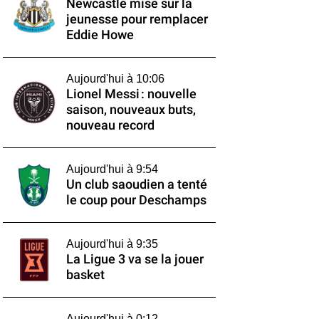
Newcastle mise sur la
jeunesse pour remplacer
Eddie Howe
Aujourd'hui à 10:06
Lionel Messi : nouvelle
saison, nouveaux buts,
nouveau record
Aujourd'hui à 9:54
Un club saoudien a tenté
le coup pour Deschamps
Aujourd'hui à 9:35
La Ligue 3 va se la jouer
basket
Aujourd'hui à 0:12