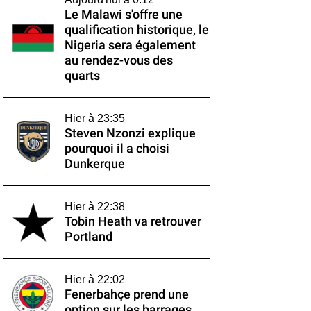
Le Malawi s'offre une
qualification historique, le
Nigeria sera également
au rendez-vous des
quarts
Hier à 23:35
Steven Nzonzi explique
pourquoi il a choisi
Dunkerque
Hier à 22:38
Tobin Heath va retrouver
Portland
Hier à 22:02
Fenerbahçe prend une
option sur les barrages