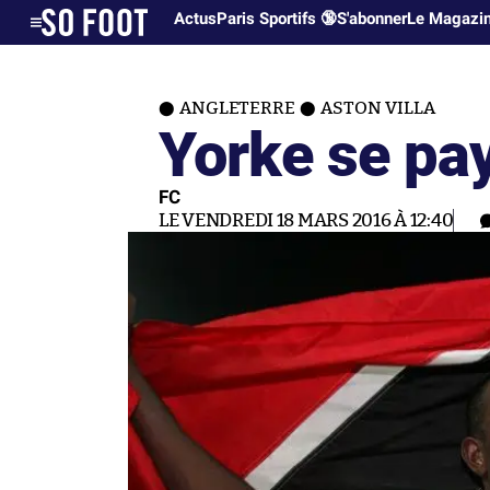
Actus
Paris Sportifs 🔞
S'abonner
Le Magazi
ANGLETERRE
ASTON VILLA
Yorke se pa
FC
LE VENDREDI 18 MARS 2016 À 12:40