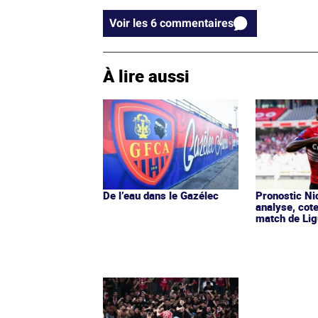
Voir les 6 commentaires
À lire aussi
De l’eau dans le Gazélec
Pronostic Nic
analyse, cot
match de Lig