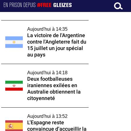
EN PRISON DEPUIS
#FREE
GLEIZES
Aujourd'hui à 14:35
La victoire de l'Argentine
contre l'Angleterre fait du
15 juillet un jour spécial
au pays
Aujourd'hui à 14:18
Deux footballeuses
iraniennes exilées en
Australie obtiennent la
citoyenneté
Aujourd'hui à 13:52
L’Espagne reste
convaincue d’accueillir la