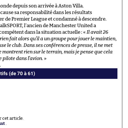
nde depuis son arrivée à Aston Villa.
 cause sa responsabilité dans les résultats
ier de Premier League et condamné à descendre.
r talkSPORT, l’ancien de Manchester United a
 compétent dans la situation actuelle : «
Il avait 26
ien fait alors qu’il a un groupe pour jouer le maintien
,
sse le club. Dans ses conférences de presse, il ne met
e montrent rien sur le terrain, mais je pense que cela
 pilote dans l’avion.
»
.
tifs (de 70 à 61)
cet article.
ant
.