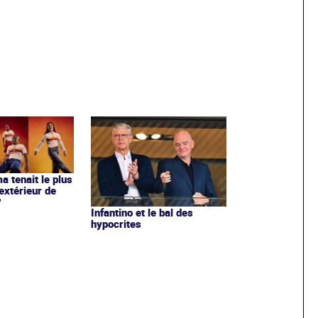
ma tenait le plus
extérieur de
?
Infantino et le bal des
hypocrites