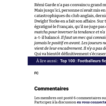
Rémi Garde n’a pas convaincu grand mo
Mais jusqu’ici, personne n’avait mis en
catastrophiques du club anglais, dern
Dwight Yorke en a fait son affaire. Su
égratigné le Français, qu’il ne juge pas
matchs pour inverser la tendance et n’a r
a-t-il balancé.
Il faut un mec qui connai
jamais le positif en avant. Les joueurs n
vient de leur encadrement. Il n’y a pas de
Qui va bientôt définitivement s’écraser
Top 100 : Footballeurs fic
FC
Commentaires
Les membres ont posté 6 commentaires sur 
Participez à la discussion
en vous connect