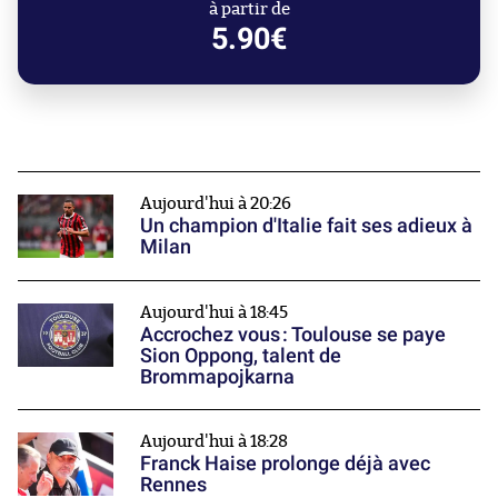
à partir de
5.90€
Aujourd'hui à 20:26
Un champion d'Italie fait ses adieux à
Milan
Aujourd'hui à 18:45
Accrochez vous : Toulouse se paye
Sion Oppong, talent de
Brommapojkarna
Aujourd'hui à 18:28
Franck Haise prolonge déjà avec
Rennes