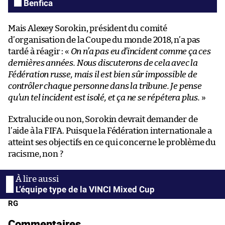
Benfica
Mais Alexey Sorokin, président du comité
d’organisation de la Coupe du monde 2018, n’a pas
tardé à réagir : «
On n’a pas eu d’incident comme ça ces
dernières années. Nous discuterons de cela avec la
Fédération russe, mais il est bien sûr impossible de
contrôler chaque personne dans la tribune. Je pense
qu’un tel incident est isolé, et ça ne se répétera plus.
»
Extralucide ou non, Sorokin devrait demander de
l’aide à la FIFA. Puisque la Fédération internationale a
atteint ses objectifs en ce qui concerne le problème du
racisme, non ?
L’équipe type de la VINCI Mixed Cup
RG
Commentaires