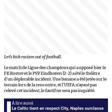
Let’s kick racism out of football
.
Le match de Ligue des champions qui a opposé hier le
FK Rostov et le PSV Eindhoven (2-2) a été le théâtre
d’un déplorable incident. Une banane a été jetée sur le
terrain lors de la rencontre, et l’UEFA n’ayant pas
relevé cet incident, le fautif ne sera pas inquiété.
Le Celtic tient en respect City, Naples surclasse