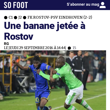
S’abonner au mag
C1
J2
FK ROSTOV-PSV EINDHOVEN (2-2)
Une banane jetée à
Rostov
RG
LE JEUDI 29 SEPTEMBRE 2016 À 14:44
15