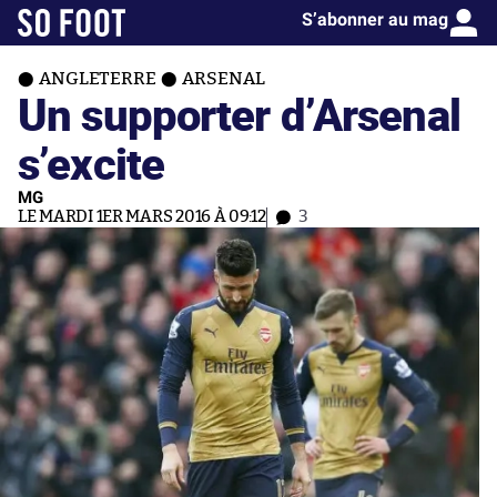
S’abonner au mag
ANGLETERRE
ARSENAL
Un supporter d’Arsenal
s’excite
MG
LE MARDI 1ER MARS 2016 À 09:12
3