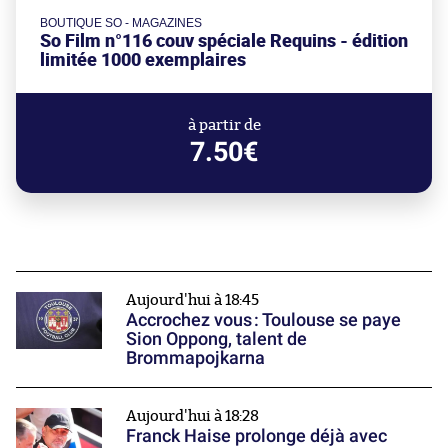
BOUTIQUE SO - MAGAZINES
So Film n°116 couv spéciale Requins - édition
limitée 1000 exemplaires
à partir de
7.50€
Aujourd'hui à 18:45
Accrochez vous : Toulouse se paye
Sion Oppong, talent de
Brommapojkarna
Aujourd'hui à 18:28
Franck Haise prolonge déjà avec