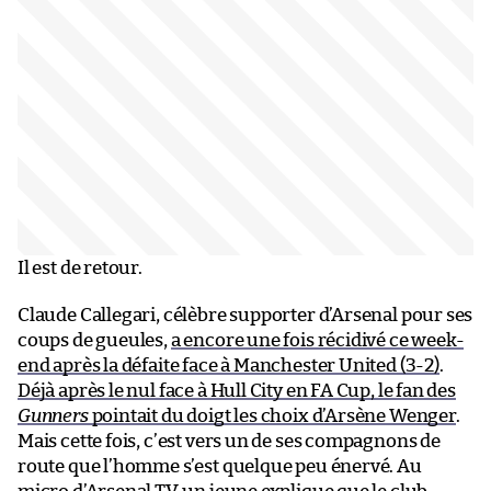
Il est de retour.
Claude Callegari, célèbre supporter d’Arsenal pour ses
coups de gueules,
a encore une fois récidivé ce week-
end après la défaite face à Manchester United (3-2)
.
Déjà après le nul face à Hull City en FA Cup, le fan des
Gunners
pointait du doigt les choix d’Arsène Wenger
.
Mais cette fois, c’est vers un de ses compagnons de
route que l’homme s’est quelque peu énervé. Au