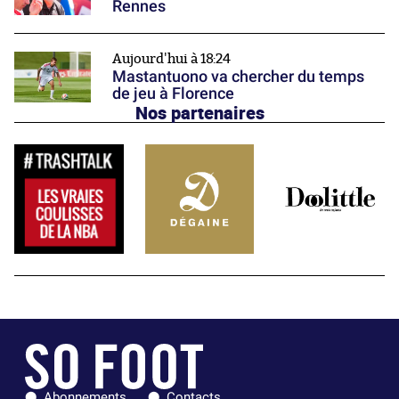
Rennes
Aujourd'hui à 18:24
Mastantuono va chercher du temps
de jeu à Florence
Nos partenaires
Abonnements
Contacts