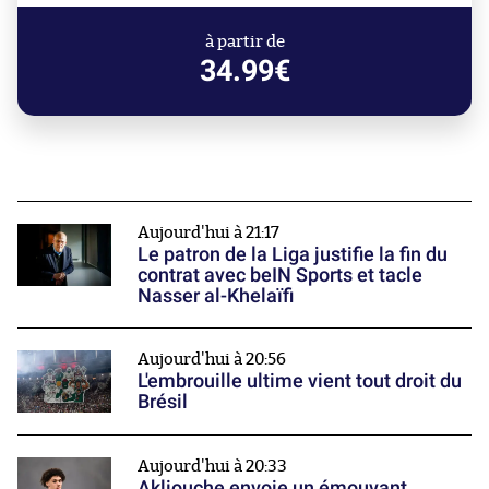
à partir de
34.99€
Aujourd'hui à 21:17
Le patron de la Liga justifie la fin du
contrat avec beIN Sports et tacle
Nasser al-Khelaïfi
Aujourd'hui à 20:56
L'embrouille ultime vient tout droit du
Brésil
Aujourd'hui à 20:33
Akliouche envoie un émouvant