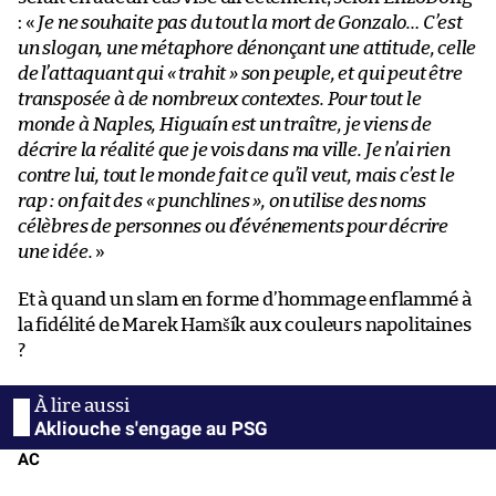
: «
Je ne souhaite pas du tout la mort de Gonzalo… C’est
un slogan, une métaphore dénonçant une attitude, celle
de l’attaquant qui « trahit » son peuple, et qui peut être
transposée à de nombreux contextes. Pour tout le
monde à Naples, Higuaín est un traître, je viens de
décrire la réalité que je vois dans ma ville. Je n’ai rien
contre lui, tout le monde fait ce qu’il veut, mais c’est le
rap : on fait des « punchlines », on utilise des noms
célèbres de personnes ou d’événements pour décrire
une idée.
»
Et à quand un slam en forme d’hommage enflammé à
la fidélité de Marek Hamšík aux couleurs napolitaines
?
Akliouche s'engage au PSG
AC