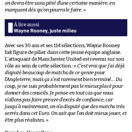
on devra être sans pitié d’une certaine manière, en
marquant dès qu’on pourra le faire.
»
Wayne Rooney, juste milieu
Avec ses 30 ans et ses 114 sélections, Wayne Rooney
fait figure de pilier dans cette jeune équipe anglaise.
L’attaquant de Manchester United est revenu sur son
rôle au sein de cette sélection : «
C’est vrai que j’ai déjà
disputé beaucoup de matchs de ce genre pour
l’Angleterre, mais ça s’est rarement bien terminé… Du
coup, je ne suis probablement pas le mieux placé pour
donner des conseils. Je pense en tout cas que nous
n’allons pas faire preuve d’excès de confiance, car
jusqu’à maintenant, on n’a disputé que des matchs très
serrés dans cet Euro. On sait que l’on doit mieux jouer, et
être plus réalistes.
»