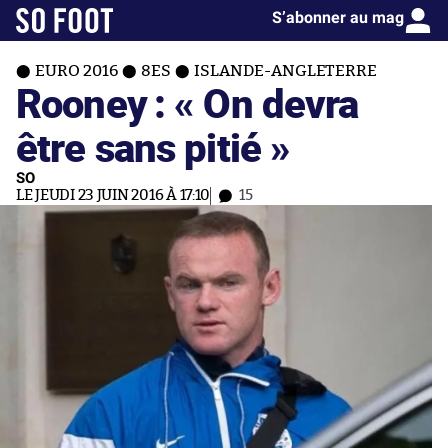
S’abonner au mag
EURO 2016
8ES
ISLANDE-ANGLETERRE
Rooney : « On devra
être sans pitié »
SO
LE JEUDI 23 JUIN 2016 À 17:10
15