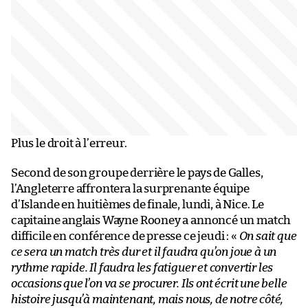
Plus le droit à l’erreur.
Second de son groupe derrière le pays de Galles,
l’Angleterre affrontera la surprenante équipe
d’Islande en huitièmes de finale, lundi, à Nice. Le
capitaine anglais Wayne Rooney a annoncé un match
difficile en conférence de presse ce jeudi : «
On sait que
ce sera un match très dur et il faudra qu’on joue à un
rythme rapide. Il faudra les fatiguer et convertir les
occasions que l’on va se procurer. Ils ont écrit une belle
histoire jusqu’à maintenant, mais nous, de notre côté,