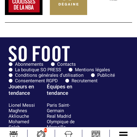
Abonnements
Contacts
La boutique SO PRESS
Mentions légales
Conditions générales d'utilisation
Publicité
Consentement RGPD
Recrutement
Joueurs en
Équipes en
tendance
tendance
Lionel Messi
Paris Saint-
Maghnes
Germain
Akliouche
Real Madrid
Mohamed
Olympique de
Salah
Marseille
10
Neymar
FIFA