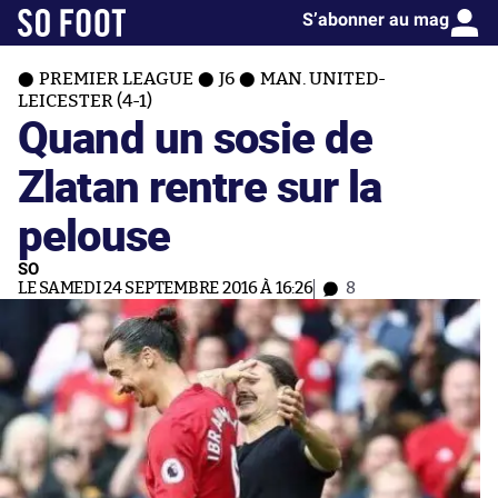
S’abonner au mag
PREMIER LEAGUE
J6
MAN. UNITED-
LEICESTER (4-1)
Quand un sosie de
Zlatan rentre sur la
pelouse
SO
LE SAMEDI 24 SEPTEMBRE 2016 À 16:26
8