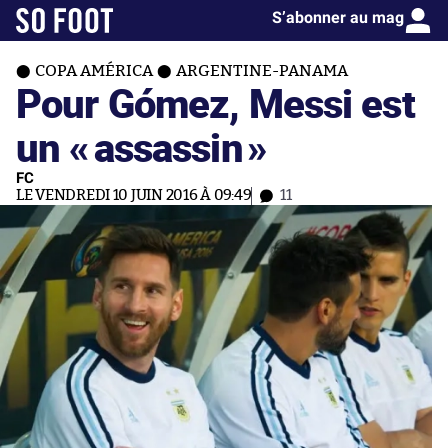
S’abonner au mag
COPA AMÉRICA
ARGENTINE-PANAMA
Pour Gómez, Messi est
un «
assassin
»
FC
LE VENDREDI 10 JUIN 2016 À 09:49
11