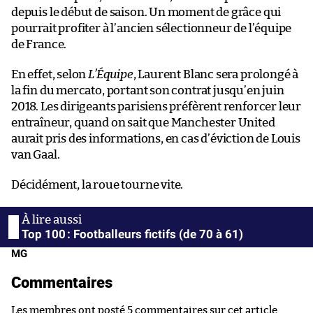
depuis le début de saison. Un moment de grâce qui
pourrait profiter à l’ancien sélectionneur de l’équipe
de France.
En effet, selon
L’Équipe
, Laurent Blanc sera prolongé à
la fin du mercato, portant son contrat jusqu’en juin
2018. Les dirigeants parisiens préfèrent renforcer leur
entraîneur, quand on sait que Manchester United
aurait pris des informations, en cas d’éviction de Louis
van Gaal.
Décidément, la roue tourne vite.
Top 100 : Footballeurs fictifs (de 70 à 61)
MG
Commentaires
Les membres ont posté 5 commentaires sur cet article.