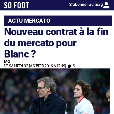
S’abonner au mag
ACTU MERCATO
Nouveau contrat à la fin
du mercato pour
Blanc ?
MG
LE SAMEDI 02 JANVIER 2016 À 12:49
5