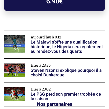
6.90€
Aujourd'hui à 0:12
Le Malawi s'offre une qualification
historique, le Nigeria sera également
au rendez-vous des quarts
Hier à 23:35
Steven Nzonzi explique pourquoi il a
choisi Dunkerque
Hier à 23:02
Le PSG perd son premier trophée de
la saison
Nos partenaires