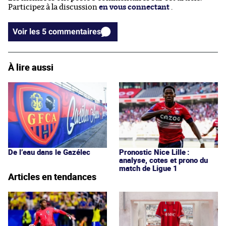
Participez à la discussion
en vous connectant
.
Voir les 5 commentaires
À lire aussi
De l’eau dans le Gazélec
Pronostic Nice Lille :
analyse, cotes et prono du
match de Ligue 1
Articles en tendances