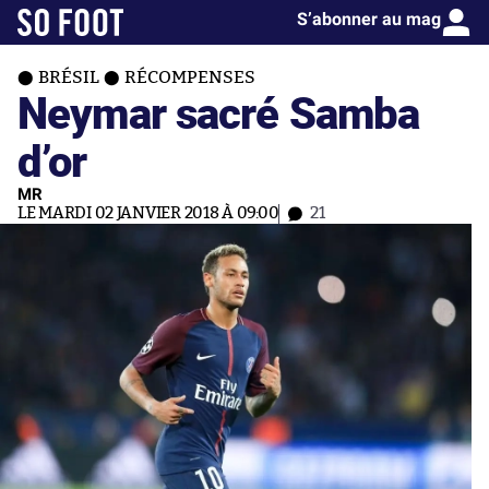
S’abonner au mag
BRÉSIL
RÉCOMPENSES
Neymar sacré Samba
d’or
MR
LE MARDI 02 JANVIER 2018 À 09:00
21