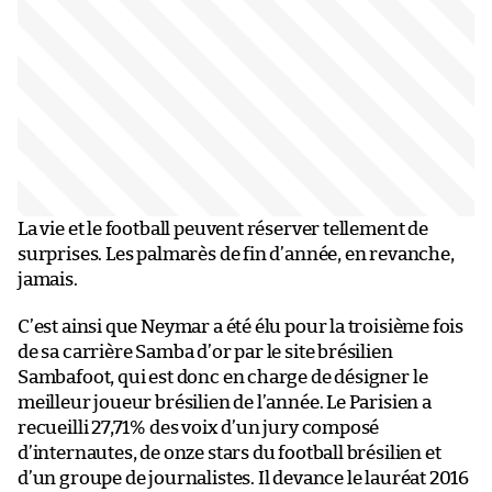
La vie et le football peuvent réserver tellement de
surprises. Les palmarès de fin d’année, en revanche,
jamais.
C’est ainsi que Neymar a été élu pour la troisième fois
de sa carrière Samba d’or par le site brésilien
Sambafoot, qui est donc en charge de désigner le
meilleur joueur brésilien de l’année. Le Parisien a
recueilli 27,71% des voix d’un jury composé
d’internautes, de onze stars du football brésilien et
d’un groupe de journalistes. Il devance le lauréat 2016