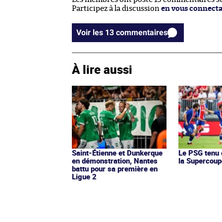
Participez à la discussion
en vous connect
Voir les 13 commentaires
À lire aussi
Saint-Étienne et Dunkerque
Le PSG tenu 
en démonstration, Nantes
la Supercoup
battu pour sa première en
Ligue 2