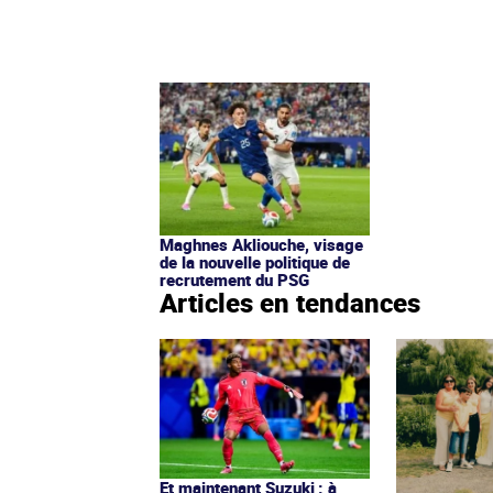
Maghnes Akliouche, visage
de la nouvelle politique de
recrutement du PSG
Articles en tendances
Et maintenant Suzuki : à