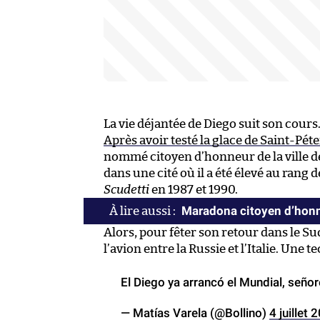
La vie déjantée de Diego suit son cours
Après avoir testé la glace de Saint-Pét
nommé citoyen d’honneur de la ville de
dans une cité où il a été élevé au rang
Scudetti
en 1987 et 1990.
Maradona citoyen d’hon
Alors, pour fêter son retour dans le Sud
l’avion entre la Russie et l’Italie. Un
El Diego ya arrancó el Mundial, seño
— Matías Varela (@Bollino)
4 juillet 