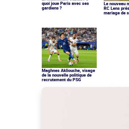
quoi joue Paris avec ses
Le nouveau ma
gardiens ?
RC Lens prés
mariage de s
Maghnes Akliouche, visage
de la nouvelle politique de
recrutement du PSG