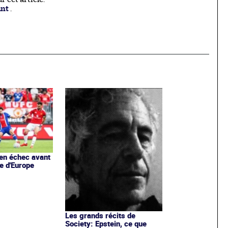
ant
.
en échec avant
e d'Europe
Les grands récits de
Society: Epstein, ce que