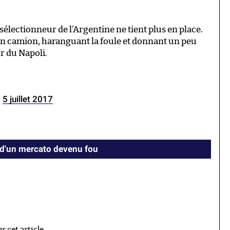
 sélectionneur de l’Argentine ne tient plus en place.
d’un camion, haranguant la foule et donnant un peu
r du Napoli.
)
5 juillet 2017
 d'un mercato devenu fou
 cet article.