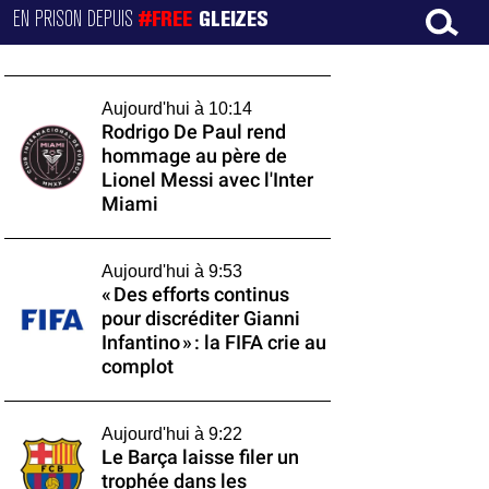
EN PRISON DEPUIS
#FREE
GLEIZES
Aujourd'hui à 10:14
Rodrigo De Paul rend
hommage au père de
Lionel Messi avec l'Inter
Miami
Aujourd'hui à 9:53
« Des efforts continus
pour discréditer Gianni
Infantino » : la FIFA crie au
complot
Aujourd'hui à 9:22
Le Barça laisse filer un
trophée dans les