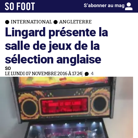
S’abonner au mag
INTERNATIONAL
ANGLETERRE
Lingard présente la
salle de jeux de la
sélection anglaise
SO
LE LUNDI 07 NOVEMBRE 2016 À 17:24
4