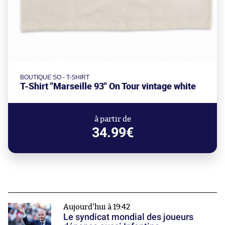
BOUTIQUE SO - T-SHIRT
T-Shirt "Marseille 93" On Tour vintage white
à partir de
34.99€
Aujourd'hui à 19:42
Le syndicat mondial des joueurs