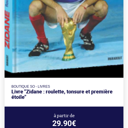
BOUTIQUE SO - LIVRES
Livre "Zidane : roulette, tonsure et première
étoile"
à partir de
29.90€