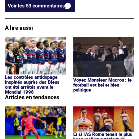
Voir les 53 commentaires
À lire aussi
Les contrôles antidopage
Voyez Monsieur Macron : le
inopinés auprès des Bleus
football est bel et bien
ont été arrêtés avant le
politique
Mondial 1998
Articles en tendances
Et si l'AS Roma tenait le plus