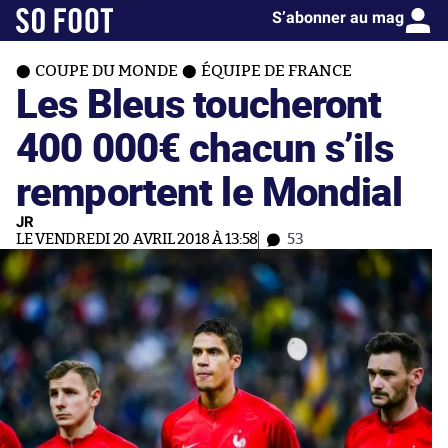
S’abonner au mag
COUPE DU MONDE
ÉQUIPE DE FRANCE
Les Bleus toucheront
400 000€ chacun s’ils
remportent le Mondial
JR
LE VENDREDI 20 AVRIL 2018 À 13:58
53