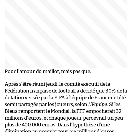
Pour l’amour du maillot, mais pas que.
Après s’être réuni jeudi, le comité exécutif de la
Fédération française de football a décidé que 30% de la
dotation versée par la FIFA à l’équipe de France cet été
serait partagée par les joueurs, selon
L’Équipe
. Si les
Bleus remportent le Mondial, la FFF empocherait 32
millions d’euros, et chaque joueur percevrait un peu
plus de 400 000 euros. Dans l’hypothèse d’une
élimination au premier tour, 7,6 millions d’euros