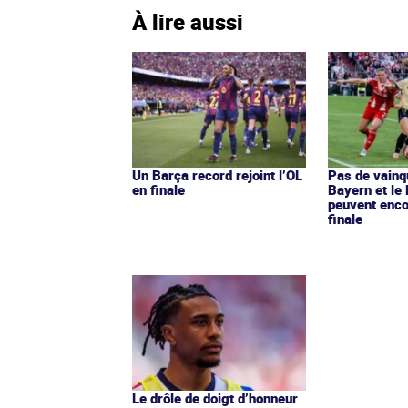
À lire aussi
Un Barça record rejoint l’OL
Pas de vainq
en finale
Bayern et le 
peuvent enco
finale
Le drôle de doigt d’honneur