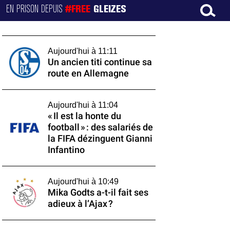
EN PRISON DEPUIS
#FREE
GLEIZES
Aujourd'hui à 11:11
Un ancien titi continue sa
route en Allemagne
Aujourd'hui à 11:04
« Il est la honte du
football » : des salariés de
la FIFA dézinguent Gianni
Infantino
Aujourd'hui à 10:49
Mika Godts a-t-il fait ses
adieux à l’Ajax ?