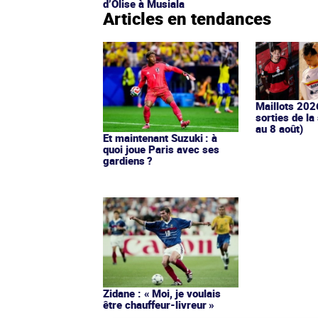
d’Olise à Musiala
Articles en tendances
Maillots 202
sorties de la
au 8 août)
Et maintenant Suzuki : à
quoi joue Paris avec ses
gardiens ?
Zidane : « Moi, je voulais
être chauffeur-livreur »