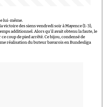
ice lui-même.
a victoire des siens vendredi soir à Mayence (1-3),
mps additionnel. Alors qu’il avait obtenu la faute, le
 ce coup de pied arrêté. Ce bijou, condensé de
ième réalisation du buteur bavarois en Bundesliga