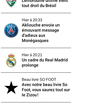
L'embrouille ultime vient
tout droit du Brésil
Hier à 20:33
Akliouche envoie un
émouvant message
d'adieux aux
Monégasques
Hier à 20:21
Un cadre du Real Madrid
prolonge
Beau livre SO FOOT
Avec notre beau livre So
Foot, vous saurez tout sur
le Zizou !