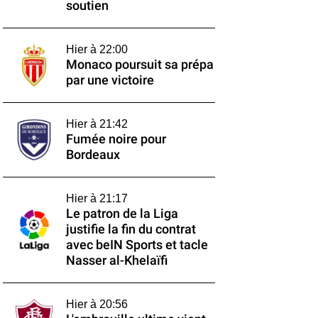
soutien
Hier à 22:00
Monaco poursuit sa prépa
par une victoire
Hier à 21:42
Fumée noire pour
Bordeaux
Hier à 21:17
Le patron de la Liga
justifie la fin du contrat
avec beIN Sports et tacle
Nasser al-Khelaïfi
Hier à 20:56