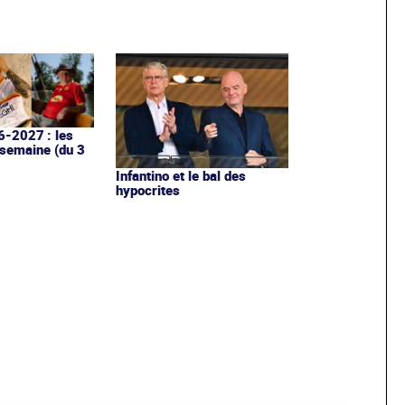
6-2027 : les
 semaine (du 3
Infantino et le bal des
hypocrites