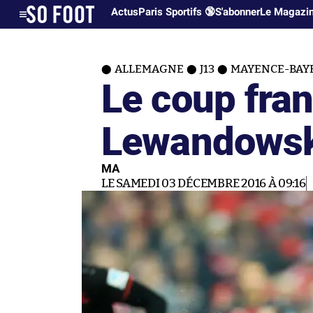
Actus
Paris Sportifs 🔞
S'abonner
Le Magazi
ALLEMAGNE
J13
MAYENCE-BAYE
Le coup fran
Lewandowsk
MA
LE SAMEDI 03 DÉCEMBRE 2016 À 09:16