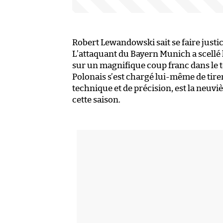
Robert Lewandowski sait se faire just
L’attaquant du Bayern Munich a scellé l
sur un magnifique coup franc dans le te
Polonais s’est chargé lui-même de tirer
technique et de précision, est la neuv
cette saison.