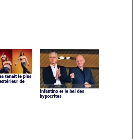
ma tenait le plus
extérieur de
?
Infantino et le bal des
hypocrites