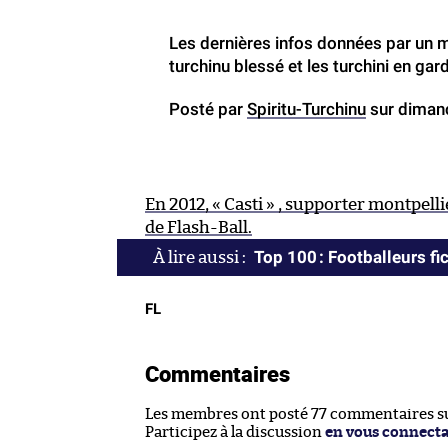
Les dernières infos données par un 
turchinu blessé et les turchini en gar
Posté par
Spiritu-Turchinu
sur dimanc
En 2012, « Casti » , supporter montpellié
de Flash-Ball.
Top 100 : Footballeurs fic
FL
Commentaires
Les membres ont posté 77 commentaires sur
Participez à la discussion
en vous connect