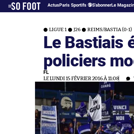
Actus
Paris Sportifs 🔞
S'abonner
Le Magazi
LIGUE 1
J26
REIMS/BASTIA (0-1)
Le Bastiais 
policiers m
FL
LE LUNDI 15 FÉVRIER 2016 À 11:08