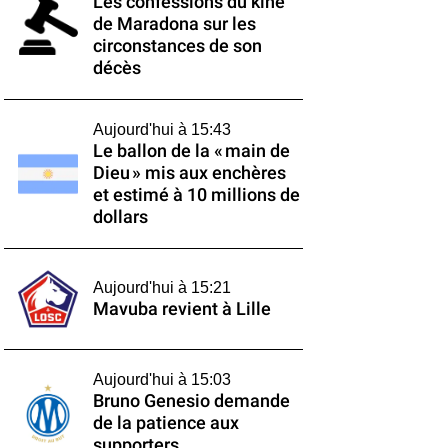
Les confessions du kiné
de Maradona sur les
circonstances de son
décès
Aujourd'hui à 15:43
Le ballon de la « main de
Dieu » mis aux enchères
et estimé à 10 millions de
dollars
Aujourd'hui à 15:21
Mavuba revient à Lille
Aujourd'hui à 15:03
Bruno Genesio demande
de la patience aux
supporters