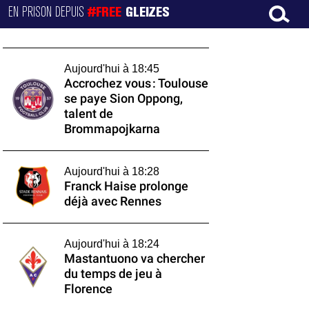
EN PRISON DEPUIS
#FREE
GLEIZES
Aujourd'hui à 18:45
Accrochez vous : Toulouse
se paye Sion Oppong,
talent de
Brommapojkarna
Aujourd'hui à 18:28
Franck Haise prolonge
déjà avec Rennes
Aujourd'hui à 18:24
Mastantuono va chercher
du temps de jeu à
Florence