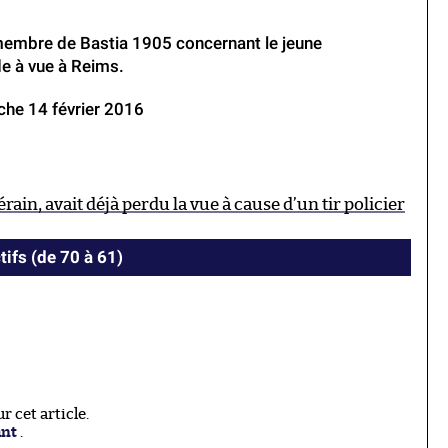
membre de Bastia 1905 concernant le jeune
de à vue à Reims.
he 14 février 2016
rain, avait déjà perdu la vue à cause d’un tir policier
tifs (de 70 à 61)
 cet article.
ant
.