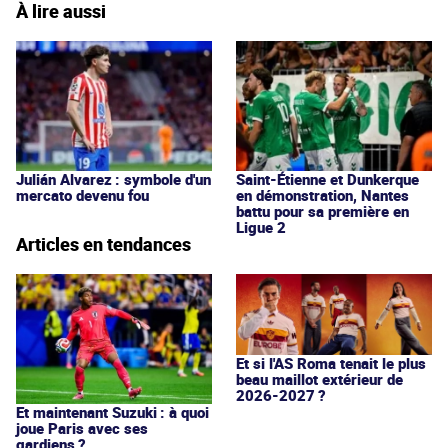
À lire aussi
Julián Alvarez : symbole d'un
Saint-Étienne et Dunkerque
mercato devenu fou
en démonstration, Nantes
battu pour sa première en
Ligue 2
Articles en tendances
Et si l'AS Roma tenait le plus
beau maillot extérieur de
2026-2027 ?
Et maintenant Suzuki : à quoi
joue Paris avec ses
gardiens ?