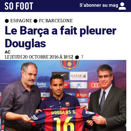
S’abonner au mag
ESPAGNE
FC BARCELONE
Le Barça a fait pleurer
Douglas
AC
LE JEUDI 20 OCTOBRE 2016 À 18:52
7