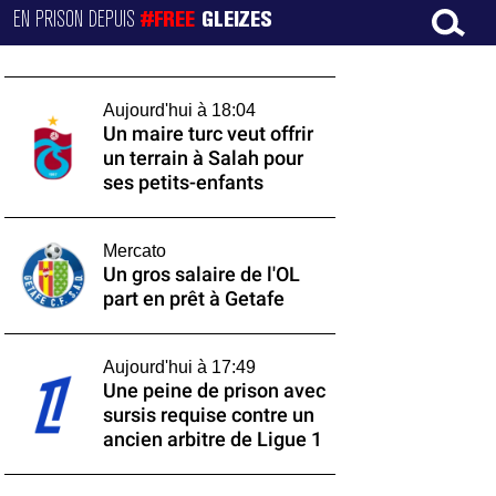
EN PRISON DEPUIS
#FREE
GLEIZES
Aujourd'hui à 18:04
Un maire turc veut offrir
un terrain à Salah pour
ses petits-enfants
Mercato
Un gros salaire de l'OL
part en prêt à Getafe
Aujourd'hui à 17:49
Une peine de prison avec
sursis requise contre un
ancien arbitre de Ligue 1