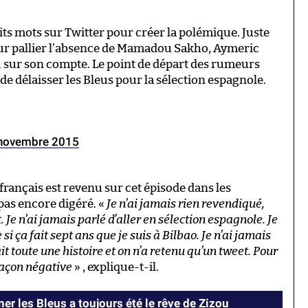
petits mots sur Twitter pour créer la polémique. Juste
our pallier l’absence de Mamadou Sakho, Aymeric
 sur son compte. Le point de départ des rumeurs
 de délaisser les Bleus pour la sélection espagnole.
novembre 2015
français est revenu sur cet épisode dans les
’a pas encore digéré. «
Je n’ai jamais rien revendiqué,
 Je n’ai jamais parlé d’aller en sélection espagnole. Je
i ça fait sept ans que je suis à Bilbao. Je n’ai jamais
it toute une histoire et on n’a retenu qu’un tweet. Pour
 façon négative
» , explique-t-il.
er les Bleus a toujours été le rêve de Zizou