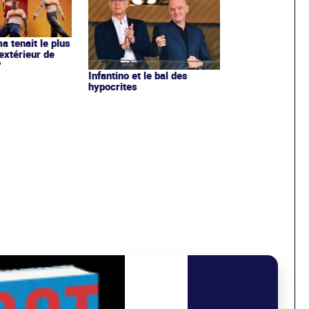
ma tenait le plus
extérieur de
?
Infantino et le bal des
hypocrites