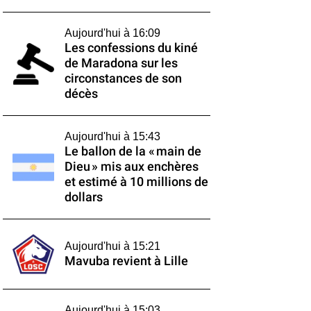
Aujourd'hui à 16:09
Les confessions du kiné
de Maradona sur les
circonstances de son
décès
Aujourd'hui à 15:43
Le ballon de la « main de
Dieu » mis aux enchères
et estimé à 10 millions de
dollars
Aujourd'hui à 15:21
Mavuba revient à Lille
Aujourd'hui à 15:03