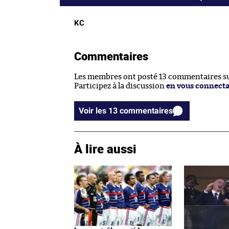
KC
Commentaires
Les membres ont posté 13 commentaires sur
Participez à la discussion
en vous connect
Voir les 13 commentaires
À lire aussi