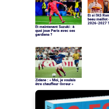
Et si l'AS Ro
beau maillot 
2026-2027 
Et maintenant Suzuki : à
quoi joue Paris avec ses
gardiens ?
Zidane : « Moi, je voulais
être chauffeur-livreur »