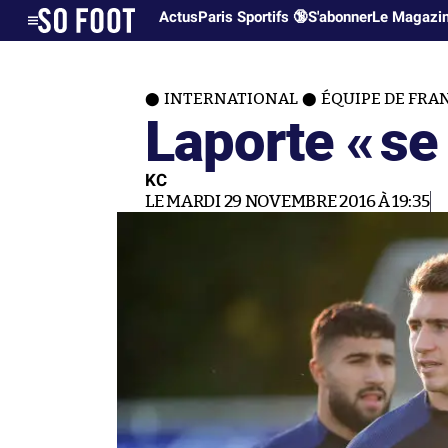
Actus
Paris Sportifs 🔞
S'abonner
Le Magazi
INTERNATIONAL
ÉQUIPE DE FRA
Laporte «
se
KC
LE MARDI 29 NOVEMBRE 2016 À 19:35