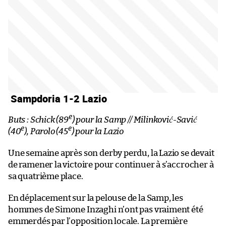
Sampdoria 1-2 Lazio
e
Buts : Schick (89
) pour la Samp // Milinković-Savić
e
e
(40
), Parolo (45
) pour la Lazio
Une semaine après son derby perdu, la Lazio se devait
de ramener la victoire pour continuer à s’accrocher à
sa quatrième place.
En déplacement sur la pelouse de la Samp, les
hommes de Simone Inzaghi n’ont pas vraiment été
emmerdés par l’opposition locale. La première