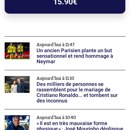
15.90€
Aujourd'hui à 11:47
Un ancien Parisien plante un but
sensationnel et rend hommage à
Neymar
Aujourd'hui à 11:10
Des milliers de personnes se
rassemblent pour le mariage de
Cristiano Ronaldo... et tombent sur
des inconnus
Aujourd'hui à 10:40
« Il est en très mauvaise forme
physique » : José Mourinho déglingue