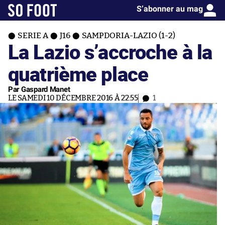
S’abonner au mag
SERIE A
J16
SAMPDORIA-LAZIO (1-2)
La Lazio s’accroche à la
quatrième place
Par Gaspard Manet
LE SAMEDI 10 DÉCEMBRE 2016 À 22:55
1