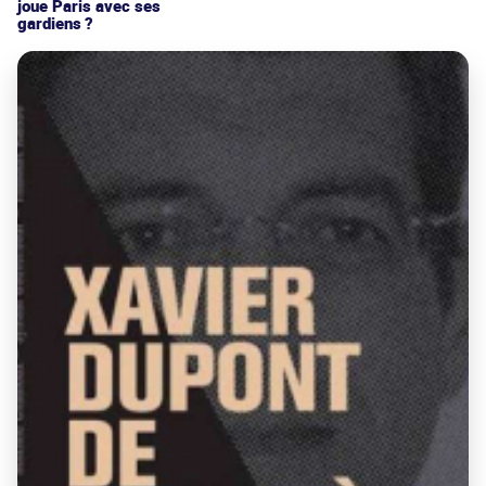
joue Paris avec ses
gardiens ?