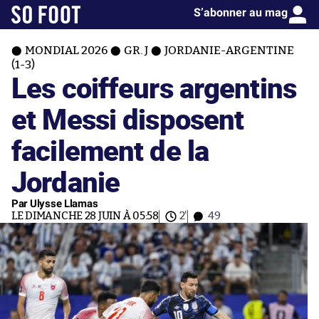
S’abonner au mag
MONDIAL 2026
GR. J
JORDANIE-ARGENTINE
(1-3)
Les coiffeurs argentins
et Messi disposent
facilement de la
Jordanie
Par Ulysse Llamas
LE DIMANCHE 28 JUIN À 05:58
2'
49