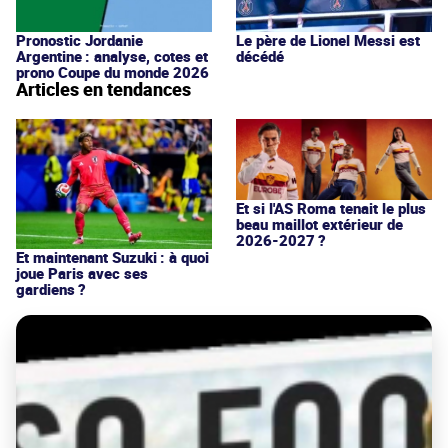
Pronostic Jordanie
Le père de Lionel Messi est
Argentine : analyse, cotes et
décédé
prono Coupe du monde 2026
Articles en tendances
Et si l'AS Roma tenait le plus
beau maillot extérieur de
2026-2027 ?
Et maintenant Suzuki : à quoi
joue Paris avec ses
gardiens ?