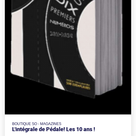
BOUTIQUE SO - MAGAZINES
L'intégrale de Pédale! Les 10 ans !