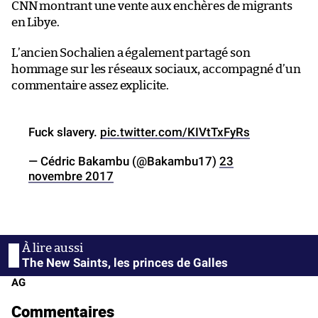
CNN montrant une vente aux enchères de migrants
en Libye.
L’ancien Sochalien a également partagé son
hommage sur les réseaux sociaux, accompagné d’un
commentaire assez explicite.
Fuck slavery.
pic.twitter.com/KIVtTxFyRs
— Cédric Bakambu (@Bakambu17)
23
novembre 2017
The New Saints, les princes de Galles
AG
Commentaires