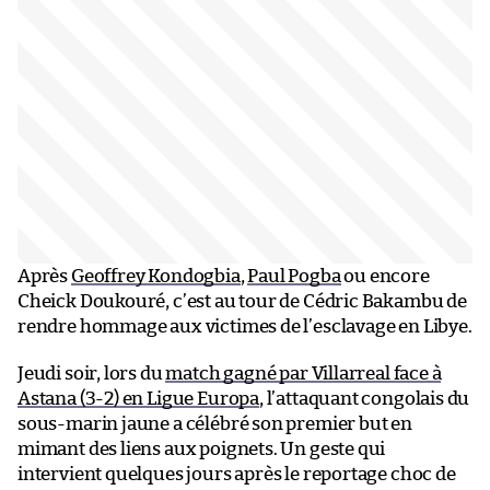
Après
Geoffrey Kondogbia
,
Paul Pogba
ou encore
Cheick Doukouré, c’est au tour de Cédric Bakambu de
rendre hommage aux victimes de l’esclavage en Libye.
Jeudi soir, lors du
match gagné par Villarreal face à
Astana (3-2) en Ligue Europa
, l’attaquant congolais du
sous-marin jaune a célébré son premier but en
mimant des liens aux poignets. Un geste qui
intervient quelques jours après le reportage choc de