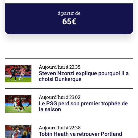
à partir de
65€
Aujourd'hui à 23:35
Steven Nzonzi explique pourquoi il a
choisi Dunkerque
Aujourd'hui à 23:02
Le PSG perd son premier trophée de
la saison
Aujourd'hui à 22:38
Tobin Heath va retrouver Portland