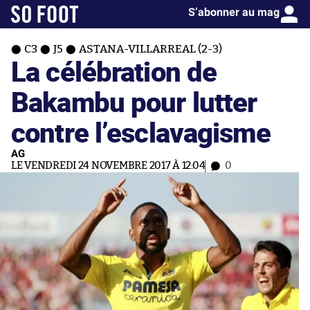
S’abonner au mag
C3
J5
ASTANA-VILLARREAL (2-3)
La célébration de
Bakambu pour lutter
contre l’esclavagisme
AG
LE VENDREDI 24 NOVEMBRE 2017 À 12:04
0