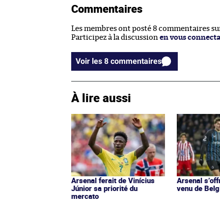
Commentaires
Les membres ont posté 8 commentaires sur 
Participez à la discussion
en vous connect
Voir les 8 commentaires
À lire aussi
Arsenal ferait de Vinícius
Arsenal s’off
Júnior sa priorité du
venu de Belg
mercato