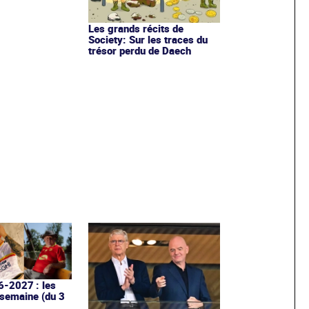
Les grands récits de
Society: Sur les traces du
trésor perdu de Daech
6-2027 : les
 semaine (du 3