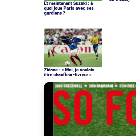
Et maintenant Suzuki : à
quoi joue Paris avec ses
gardiens ?
Zidane : « Moi, je voulais
être chauffeur-livreur »