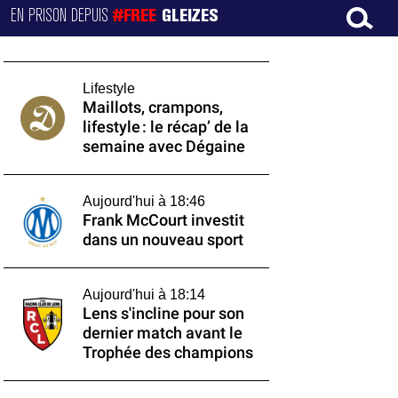
EN PRISON DEPUIS
#FREE
GLEIZES
Lifestyle
Maillots, crampons,
lifestyle : le récap’ de la
semaine avec Dégaine
Aujourd'hui à 18:46
Frank McCourt investit
dans un nouveau sport
Aujourd'hui à 18:14
Lens s'incline pour son
dernier match avant le
Trophée des champions