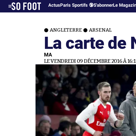
Actus
Paris Sportifs 🔞
S'abonner
Le Magazi
ANGLETERRE
ARSENAL
La carte de 
MA
LE VENDREDI 09 DÉCEMBRE 2016 À 16:1