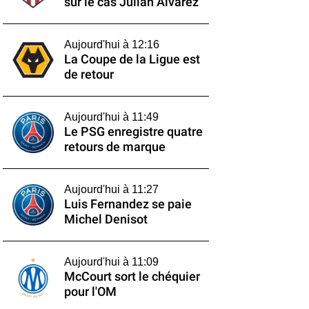
sur le cas Julián Alvarez
Aujourd'hui à 12:16
La Coupe de la Ligue est
de retour
Aujourd'hui à 11:49
Le PSG enregistre quatre
retours de marque
Aujourd'hui à 11:27
Luis Fernandez se paie
Michel Denisot
Aujourd'hui à 11:09
McCourt sort le chéquier
pour l'OM