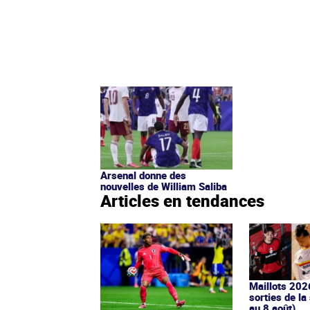
Arsenal donne des
nouvelles de William Saliba
Articles en tendances
Maillots 202
sorties de la
au 8 août)