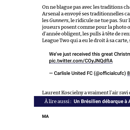
On ne blague pas avec les traditions ch
Arsenal a envoyé ses traditionnelles c
les
Gunners
, le ridicule ne tue pas. Sur
joueurs posent comme pour la photo offi
d’année obligent, les pulls à tête de re
League Two qui a eu le droit à sa carte,
We’ve just received this great Chris
pic.twitter.com/COyJNQdfIA
— Carlisle United FC (@officialcufc)
8
Laurent Koscielny a vraiment l’air ravi 
Un Brésilien débarque à 
MA