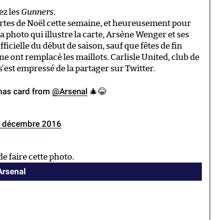
ez les
Gunners
.
artes de Noël cette semaine, et heureusement pour
 la photo qui illustre la carte, Arsène Wenger et ses
cielle du début de saison, sauf que fêtes de fin
nne ont remplacé les maillots. Carlisle United, club de
 s’est empressé de la partager sur Twitter.
tmas card from
@Arsenal
🎄😂
 décembre 2016
de faire cette photo.
Arsenal