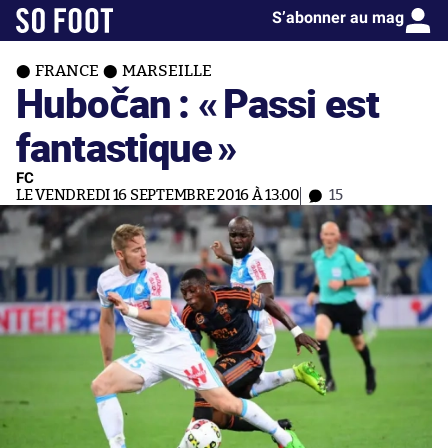
S’abonner au mag
FRANCE
MARSEILLE
Hubočan : «
Passi est
fantastique
»
FC
LE VENDREDI 16 SEPTEMBRE 2016 À 13:00
15