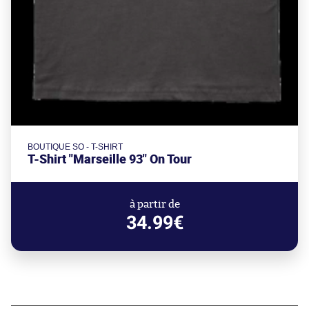
BOUTIQUE SO - T-SHIRT
T-Shirt "Marseille 93" On Tour
à partir de
34.99€