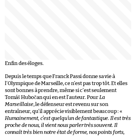
Enfin des éloges.
Depuis le temps que Franck Passi donne sa vie à
l’Olympique de Marseille, ce n’est pas trop tôt. Et elles
sont bonnes à prendre, même si c’est seulement
Tomáš Hubočan qui en est l’auteur. Pour
La
Marseillaise
, le défenseur est revenu sur son
entraîneur, qu’il apprécie visiblement beaucoup : «
Humainement, c’est quelqu’un de fantastique. Il est très
proche de nous, il vient nous parler très souvent. Il
connaît très bien notre état de forme, nos points forts,