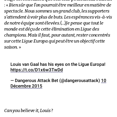
: «
Bien sûr que l’on pourrait être meilleur en matière de
spectacle. Nous sommes un grand club, les supporters
s’attendent à voir plus de buts. Les espérances vis-à-vis
de notre équipe sont élevées.
(…)
Je pense que tout le
monde est déçu de cette élimination en Ligue des
champions. Mais il faut, pour autant, rester concentrés
sur cette Ligue Europa qui peut être un objectif cette
saison.
»
Louis van Gaal has his eyes on the Ligue Europa!
https://t.co/D1x6w3TwDd
— Dangerous Attack Bet (@dangerousattack)
10
Décembre 2015
Can you believe it, Louis
?