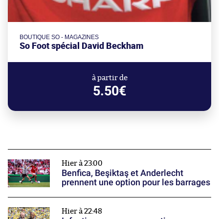
BOUTIQUE SO - MAGAZINES
So Foot spécial David Beckham
à partir de
5.50€
Hier à 23:00
Benfica, Beşiktaş et Anderlecht
prennent une option pour les barrages
Hier à 22:48