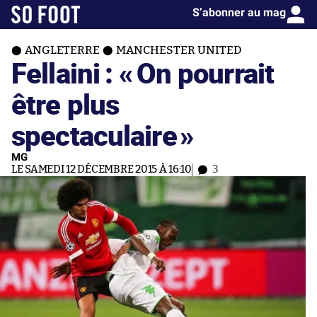
S’abonner au mag
ANGLETERRE
MANCHESTER UNITED
Fellaini : «
On pourrait
être plus
spectaculaire
»
MG
LE SAMEDI 12 DÉCEMBRE 2015 À 16:10
3