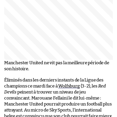
Manchester United ne vit pas la meilleure période de
son histoire.
Éliminés dans les derniers instants de la Ligue des
champions ce mardi face à
Wolfsburg
(3-2), les
Red
Devils
peinent à trouver un niveau de jeu
convaincant. Marouane Fellaini le dit lui-même :
Manchester United pourrait produire un football plus
attrayant. Au micro de Sky Sports, l’international
belge est convaincu que son club pourrait faire mieux