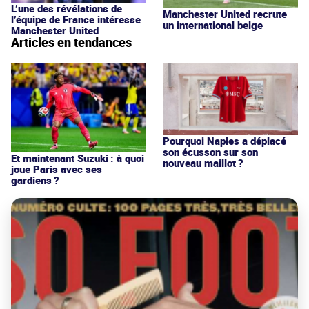
L’une des révélations de
Manchester United recrute
l’équipe de France intéresse
un international belge
Manchester United
Articles en tendances
Pourquoi Naples a déplacé
son écusson sur son
Et maintenant Suzuki : à quoi
nouveau maillot ?
joue Paris avec ses
gardiens ?