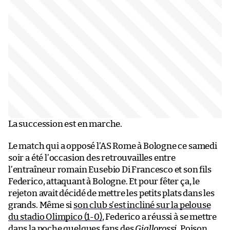
La succession est en marche.
Le match qui a opposé l’AS Rome à Bologne ce samedi
soir a été l’occasion des retrouvailles entre
l’entraîneur romain Eusebio Di Francesco et son fils
Federico, attaquant à Bologne. Et pour fêter ça, le
rejeton avait décidé de mettre les petits plats dans les
grands. Même si
son club s’est incliné sur la pelouse
du stadio Olimpico (1-0)
, Federico a réussi à se mettre
dans la poche quelques fans des
Giallorossi
. Poison