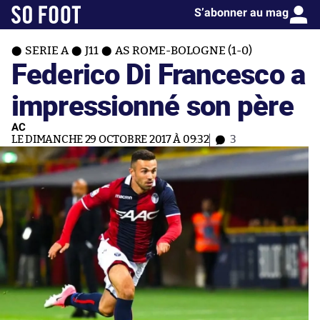
S’abonner au mag
SERIE A
J11
AS ROME-BOLOGNE (1-0)
Federico Di Francesco a
impressionné son père
AC
LE DIMANCHE 29 OCTOBRE 2017 À 09:32
3