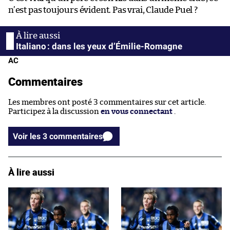
n’est pas toujours évident. Pas vrai, Claude Puel ?
Italiano : dans les yeux d’Émilie-Romagne
AC
Commentaires
Les membres ont posté 3 commentaires sur cet article.
Participez à la discussion
en vous connectant
.
Voir les 3 commentaires
À lire aussi