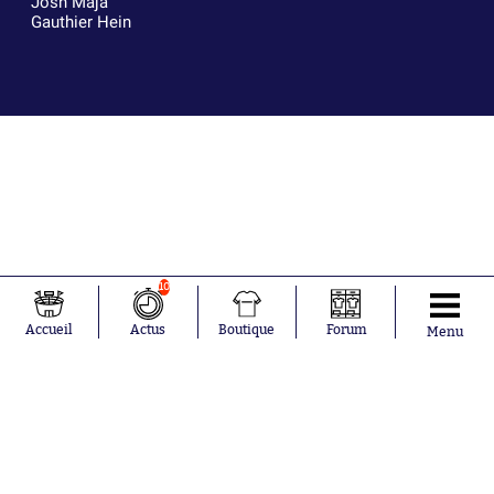
Josh Maja
Gauthier Hein
10
Accueil
Actus
Boutique
Forum
Menu