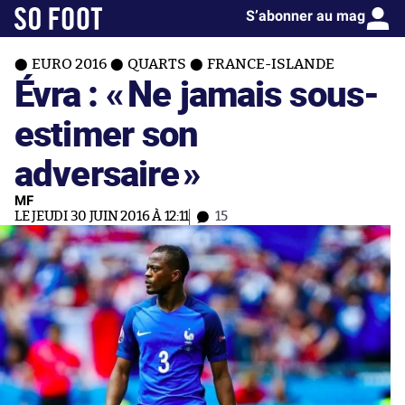
S’abonner au mag
EURO 2016
QUARTS
FRANCE-ISLANDE
Évra : «
Ne jamais sous-
estimer son
adversaire
»
MF
LE JEUDI 30 JUIN 2016 À 12:11
15