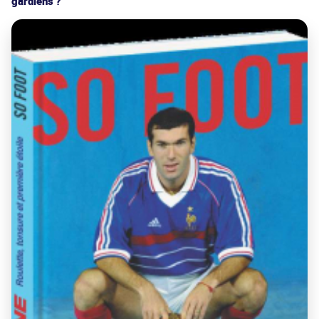
gardiens ?