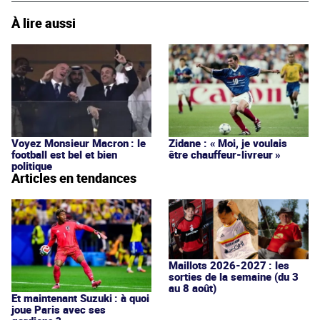
À lire aussi
Voyez Monsieur Macron : le
Zidane : « Moi, je voulais
football est bel et bien
être chauffeur-livreur »
politique
Articles en tendances
Maillots 2026-2027 : les
sorties de la semaine (du 3
au 8 août)
Et maintenant Suzuki : à quoi
joue Paris avec ses