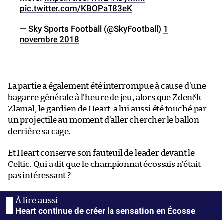
pic.twitter.com/KBOPaT83eK
— Sky Sports Football (@SkyFootball)
1
novembre 2018
La partie a également été interrompue à cause d’une
bagarre générale à l’heure de jeu, alors que Zdeněk
Zlamal, le gardien de Heart, a lui aussi été touché par
un projectile au moment d’aller chercher le ballon
derrière sa cage.
Et Heart conserve son fauteuil de leader devant le
Celtic. Qui a dit que le championnat écossais n’était
pas intéressant ?
Heart continue de créer la sensation en Écosse