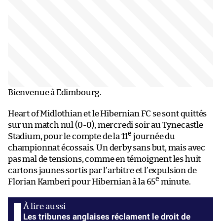
Bienvenue à Edimbourg.
Heart of Midlothian et le Hibernian FC se sont quittés
sur un match nul (0-0), mercredi soir au Tynecastle
e
Stadium, pour le compte de la 11
journée du
championnat écossais. Un derby sans but, mais avec
pas mal de tensions, comme en témoignent les huit
cartons jaunes sortis par l’arbitre et l’expulsion de
e
Florian Kamberi pour Hibernian à la 65
minute.
Les tribunes anglaises réclament le droit de