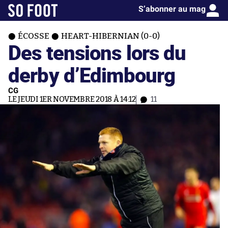
S’abonner au mag
ÉCOSSE
HEART-HIBERNIAN (0-0)
Des tensions lors du
derby d’Edimbourg
CG
LE JEUDI 1ER NOVEMBRE 2018 À 14:12
11