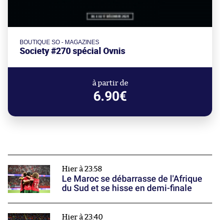
BOUTIQUE SO - MAGAZINES
Society #270 spécial Ovnis
à partir de
6.90€
Hier à 23:58
Le Maroc se débarrasse de l'Afrique
du Sud et se hisse en demi-finale
Hier à 23:40