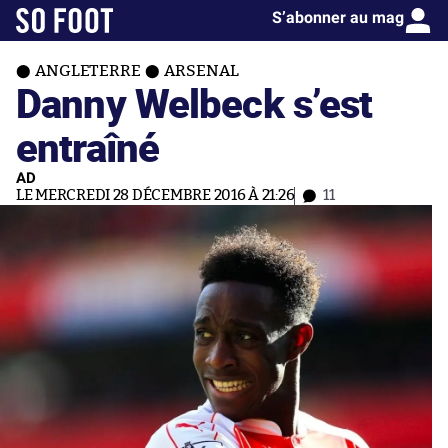
S’abonner au mag
ANGLETERRE
ARSENAL
Danny Welbeck s’est
entraîné
AD
LE MERCREDI 28 DÉCEMBRE 2016 À 21:26
11