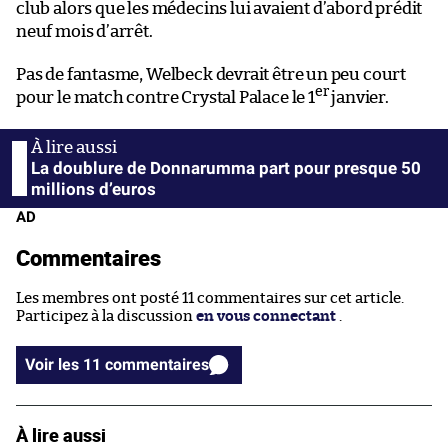
club alors que les médecins lui avaient d’abord prédit
neuf mois d’arrêt.
Pas de fantasme, Welbeck devrait être un peu court
er
pour le match contre Crystal Palace le 1
janvier.
La doublure de Donnarumma part pour presque 50
millions d’euros
AD
Commentaires
Les membres ont posté 11 commentaires sur cet article.
Participez à la discussion
en vous connectant
.
Voir les 11 commentaires
À lire aussi