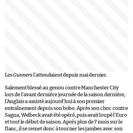
Les
Gunners
l’attendaient depuis mai dernier.
Salement blessé au genou contre Manchester City
lors de l’avant dernière journée de la saison dernière,
l’Anglais a assisté aujourd’hui à son premier
entraînement depuis son bobo. Après son choc contre
Sagna, Welbeck avait été opéré, puis avait loupé l’Euro
et tout le début de saison. Après plus de 7 mois sur le
flanc, il se remet donc à tourner les jambes avec son