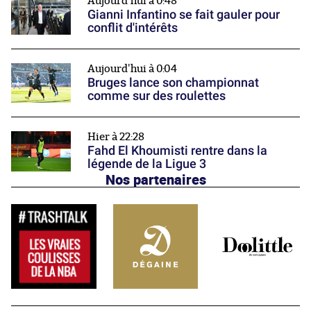
Aujourd'hui à 0:48
Gianni Infantino se fait gauler pour
conflit d'intérêts
Aujourd'hui à 0:04
Bruges lance son championnat
comme sur des roulettes
Hier à 22:28
Fahd El Khoumisti rentre dans la
légende de la Ligue 3
Nos partenaires