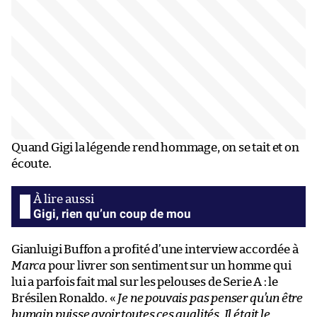
Quand Gigi la légende rend hommage, on se tait et on
écoute.
Gigi, rien qu’un coup de mou
Gianluigi Buffon a profité d’une interview accordée à
Marca
pour livrer son sentiment sur un homme qui
lui a parfois fait mal sur les pelouses de Serie A : le
Brésilen Ronaldo. «
Je ne pouvais pas penser qu’un être
humain puisse avoir toutes ces qualités. Il était le