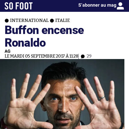
S’abonner au mag
INTERNATIONAL
ITALIE
Buffon encense
Ronaldo
AG
LE MARDI 05 SEPTEMBRE 2017 À 11:28
29