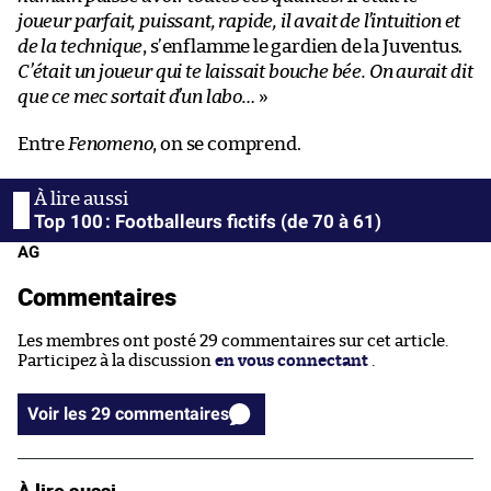
joueur parfait, puissant, rapide, il avait de l’intuition et
de la technique
, s’enflamme le gardien de la Juventus.
C’était un joueur qui te laissait bouche bée. On aurait dit
que ce mec sortait d’un labo…
»
Entre
Fenomeno
, on se comprend.
Top 100 : Footballeurs fictifs (de 70 à 61)
AG
Commentaires
Les membres ont posté 29 commentaires sur cet article.
Participez à la discussion
en vous connectant
.
Voir les 29 commentaires
À lire aussi