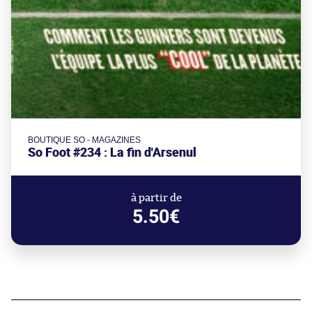
BOUTIQUE SO - MAGAZINES
So Foot #234 : La fin d'Arsenul
à partir de
5.50€