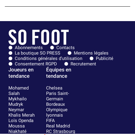
Abonnements
Contacts
La boutique SO PRESS
Mentions légales
Conditions générales d'utilisation
Publicité
Consentement RGPD
Recrutement
Joueurs en
Équipes en
tendance
tendance
Mohamed
Chelsea
Salah
Paris Saint-
Mykhailo
Germain
Mudryk
Bordeaux
Neymar
Olympique
Khalis Merah
lyonnais
Loïs Openda
FIFA
Moussa
Real Madrid
Niakhaté
RC Strasbourg