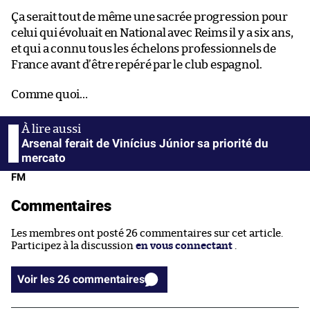
Ça serait tout de même une sacrée progression pour
celui qui évoluait en National avec Reims il y a six ans,
et qui a connu tous les échelons professionnels de
France avant d’être repéré par le club espagnol.
Comme quoi…
Arsenal ferait de Vinícius Júnior sa priorité du
mercato
FM
Commentaires
Les membres ont posté 26 commentaires sur cet article.
Participez à la discussion
en vous connectant
.
Voir les 26 commentaires