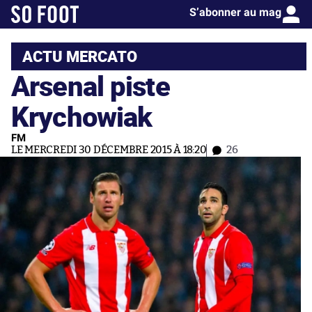
S’abonner au mag
ACTU MERCATO
Arsenal piste
Krychowiak
FM
LE MERCREDI 30 DÉCEMBRE 2015 À 18:20
26