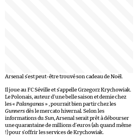
Arsenal s’est peut-être trouvé son cadeau de Noël.
Il joue au FC Séville et s’appelle Grzegorz Krychowiak.
Le Polonais, auteur d’une belle saison et demie chez
les «
Palanganas
» , pourrait bien partir chez les
Gunners
dès le mercato hivernal. Selon les
informations du
Sun
, Arsenal serait prêt à débourser
une quarantaine de millions d’euros (ah quand même
!) pour s’offrir les services de Krychowiak.