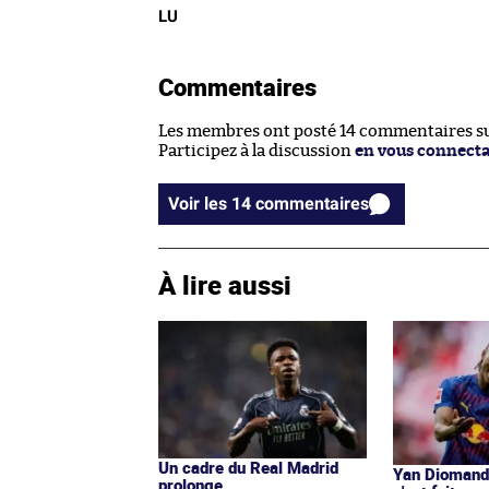
LU
Commentaires
Les membres ont posté 14 commentaires sur
Participez à la discussion
en vous connect
Voir les 14 commentaires
À lire aussi
Un cadre du Real Madrid
Yan Diomandé
prolonge