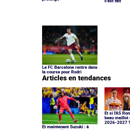
c'est fait
Le FC Barcelone rentre dans
la course pour Rodri
Articles en tendances
Et si l'AS Ro
beau maillot 
2026-2027 
Et maintenant Suzuki : à