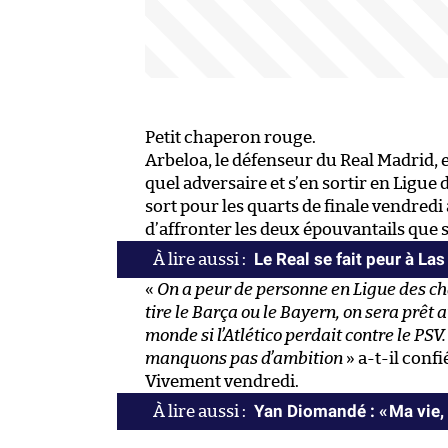
Petit chaperon rouge.
Arbeloa, le défenseur du Real Madrid, 
quel adversaire et s’en sortir en Ligue
sort pour les quarts de finale vendredi
d’affronter les deux épouvantails que 
Le Real se fait peur à La
«
On a peur de personne en Ligue des cha
tire le Barça ou le Bayern, on sera prêt a
monde si l’Atlético perdait contre le PSV
manquons pas d’ambition
» a-t-il confi
Vivement vendredi.
Yan Diomandé : « Ma vie, 