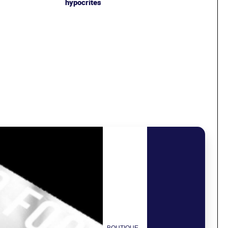
hypocrites