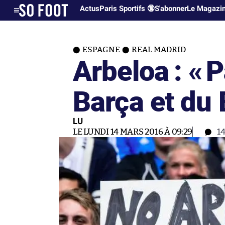
Actus
Paris Sportifs 🔞
S'abonner
Le Magazi
ESPAGNE
REAL MADRID
Arbeloa : «
P
Barça et du
LU
LE LUNDI 14 MARS 2016 À 09:29
1