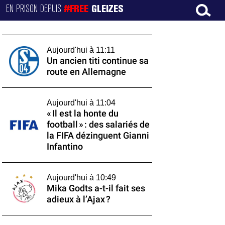
EN PRISON DEPUIS
#FREE
GLEIZES
Aujourd'hui à 11:11
Un ancien titi continue sa
route en Allemagne
Aujourd'hui à 11:04
« Il est la honte du
football » : des salariés de
la FIFA dézinguent Gianni
Infantino
Aujourd'hui à 10:49
Mika Godts a-t-il fait ses
adieux à l’Ajax ?