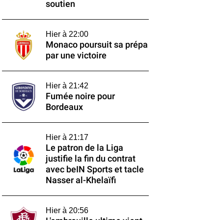
soutien
Hier à 22:00
Monaco poursuit sa prépa
par une victoire
Hier à 21:42
Fumée noire pour
Bordeaux
Hier à 21:17
Le patron de la Liga
justifie la fin du contrat
avec beIN Sports et tacle
Nasser al-Khelaïfi
Hier à 20:56