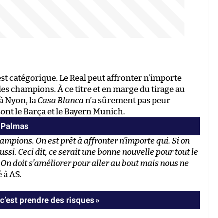
est catégorique. Le Real peut affronter n’importe
 des champions. À ce titre et en marge du tirage au
 à Nyon, la
Casa Blanca
n’a sûrement pas peur
sont le Barça et le Bayern Munich.
s Palmas
mpions. On est prêt à affronter n’importe qui. Si on
ussi. Ceci dit, ce serait une bonne nouvelle pour tout le
. On doit s’améliorer pour aller au bout mais nous ne
é à AS.
c’est prendre des risques »