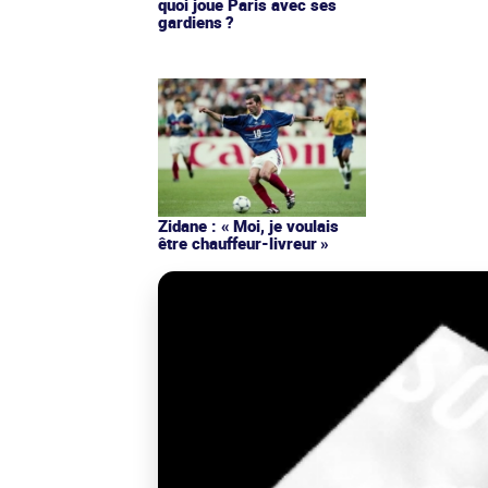
quoi joue Paris avec ses
gardiens ?
Zidane : « Moi, je voulais
être chauffeur-livreur »