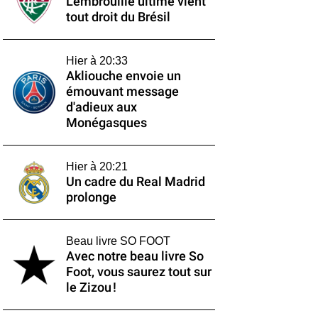
L'embrouille ultime vient
tout droit du Brésil
Hier à 20:33
Akliouche envoie un
émouvant message
d'adieux aux
Monégasques
Hier à 20:21
Un cadre du Real Madrid
prolonge
Beau livre SO FOOT
Avec notre beau livre So
Foot, vous saurez tout sur
le Zizou !