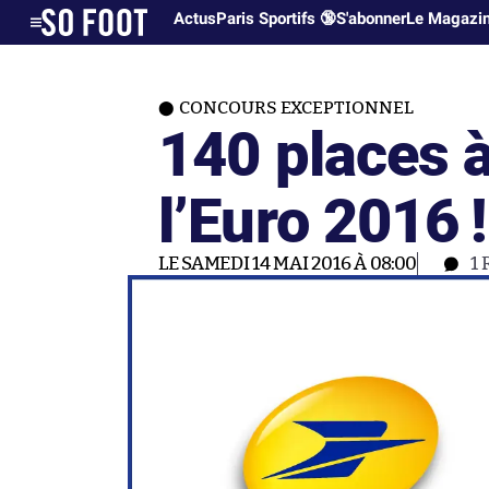
Actus
Paris Sportifs 🔞
S'abonner
Le Magazi
CONCOURS EXCEPTIONNEL
140 places 
l’Euro 2016 !
LE SAMEDI 14 MAI 2016 À 08:00
1