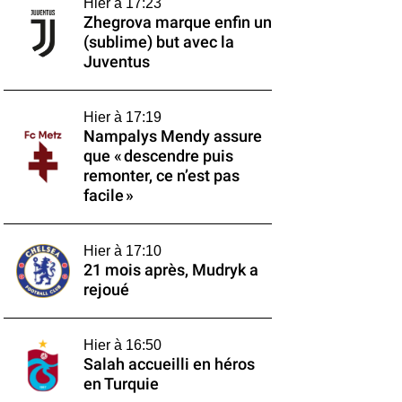
Hier à 17:23
Zhegrova marque enfin un
(sublime) but avec la
Juventus
Hier à 17:19
Nampalys Mendy assure
que « descendre puis
remonter, ce n’est pas
facile »
Hier à 17:10
21 mois après, Mudryk a
rejoué
Hier à 16:50
Salah accueilli en héros
en Turquie