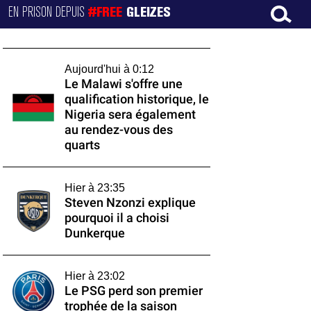
EN PRISON DEPUIS
#FREE
GLEIZES
Aujourd'hui à 0:12
Le Malawi s'offre une
qualification historique, le
Nigeria sera également
au rendez-vous des
quarts
Hier à 23:35
Steven Nzonzi explique
pourquoi il a choisi
Dunkerque
Hier à 23:02
Le PSG perd son premier
trophée de la saison