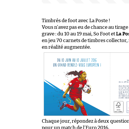
Timbrés de foot avec La Poste !
Vous n’avez pas eu de chance au tirage a
grave : du 10 au 19 mai, So Foot et
La Po
en jeu 70 carnets de timbres collector,
en réalité augmentée.
Chaque jour, répondez à deux question
pour un match de l’Euro 2016.