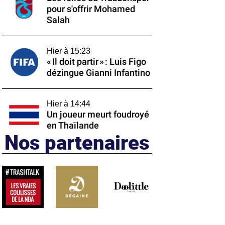
pour s'offrir Mohamed
Salah
Hier à 15:23
« Il doit partir » : Luis Figo
dézingue Gianni Infantino
Hier à 14:44
Un joueur meurt foudroyé
en Thaïlande
Nos partenaires