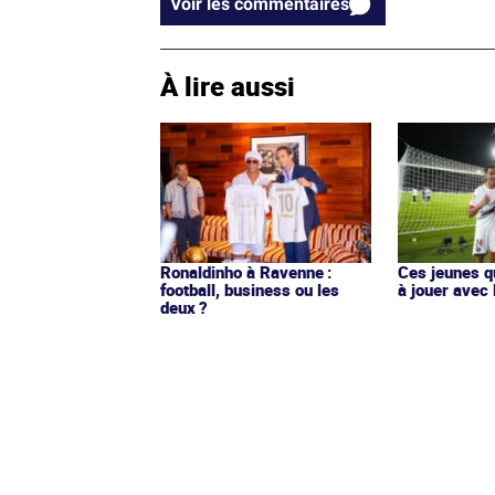
Voir les commentaires
À lire aussi
Ronaldinho à Ravenne :
Ces jeunes q
football, business ou les
à jouer avec 
deux ?