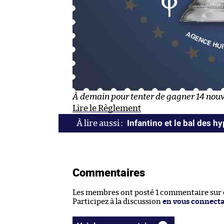
À demain pour tenter de gagner 14 nouve
Lire le Règlement
Infantino et le bal des h
Commentaires
Les membres ont posté 1 commentaire sur ce
Participez à la discussion
en vous connect