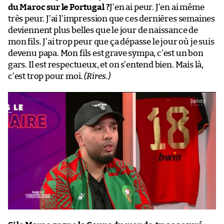
du Maroc sur le Portugal ?
J’en ai peur. J’en ai même
très peur. J’ai l’impression que ces dernières semaines
deviennent plus belles que le jour de naissance de
mon fils. J’ai trop peur que ça dépasse le jour où je suis
devenu papa. Mon fils est grave sympa, c’est un bon
gars. Il est respectueux, et on s’entend bien. Mais là,
c’est trop pour moi.
(Rires.)