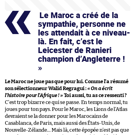
Le Maroc a créé de la
sympathie, personne ne
les attendait à ce niveau-
là. En fait, c’est le
Leicester de Ranieri
champion d’Angleterre !
Le Maroc ne joue pas que pour lui. Comme l’a résumé
son sélectionneur Walid Regragui :
« On a écrit
l’histoire pour l’Afrique ! »
Toi aussi, tu as ce ressenti ?
C’est trop bizarre ce qui se passe. En temps normal, tu
joues pour ton pays. Pour le Maroc, les Lions de l’Atlas
devraient se la donner pour les Marocains de
Casablanca, de Paris, mais aussi des États-Unis, de
Nouvelle-Zélande… Mais là, cette épopée n’est pas que