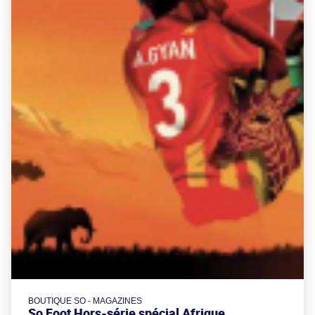
BOUTIQUE SO - MAGAZINES
So Foot Hors-série spécial Afrique