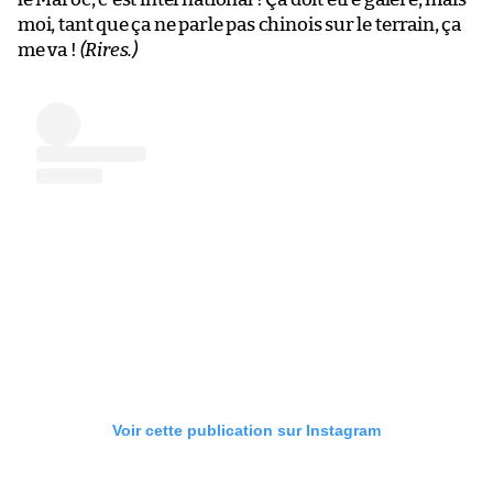
moi, tant que ça ne parle pas chinois sur le terrain, ça
me va !
(Rires.)
Voir cette publication sur Instagram