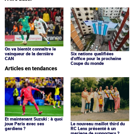
On va bientôt connaître le
vainqueur de la dernière
Six nations qualifiées
CAN
d’office pour la prochaine
Coupe du monde
Articles en tendances
Et maintenant Suzuki : à quoi
joue Paris avec ses
Le nouveau maillot third du
gardiens ?
RC Lens présenté à un
mariage de supporters ?