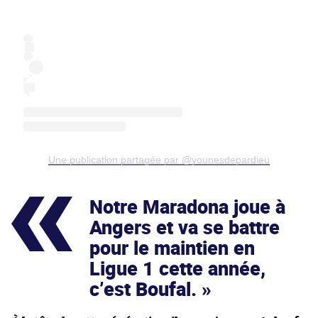
Une publication partagée par @younesdepardieu
Notre Maradona joue à
Angers et va se battre
pour le maintien en
Ligue 1 cette année,
c’est Boufal.