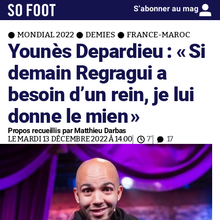
S’abonner au mag
MONDIAL 2022
DEMIES
FRANCE-MAROC
Younès Depardieu : «
Si
demain Regragui a
besoin d’un rein, je lui
donne le mien
»
Propos recueillis par Matthieu Darbas
LE MARDI 13 DÉCEMBRE 2022 À 14:00
7'
17