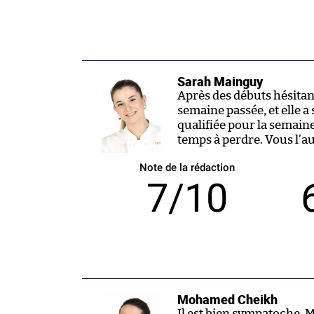
Sarah Mainguy
Après des débuts hésitants
semaine passée, et elle a
qualifiée pour la semaine
temps à perdre. Vous l’aur
Note de la rédaction
7/10
Mohamed Cheikh
Il est bien sympatoche, M