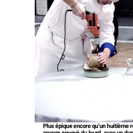
Plus épique encore qu’un huitième r
encore envoyé du lourd, avec un duo