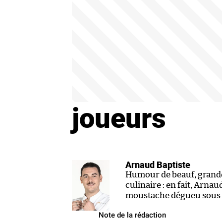
joueurs
Arnaud Baptiste
Humour de beauf, grande 
culinaire : en fait, Arna
moustache dégueu sous l
Note de la rédaction