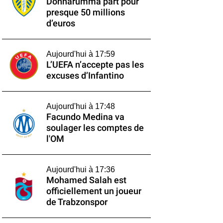
Donnarumma part pour
presque 50 millions
d’euros
Aujourd'hui à 17:59
L’UEFA n’accepte pas les
excuses d’Infantino
Aujourd'hui à 17:48
Facundo Medina va
soulager les comptes de
l'OM
Aujourd'hui à 17:36
Mohamed Salah est
officiellement un joueur
de Trabzonspor