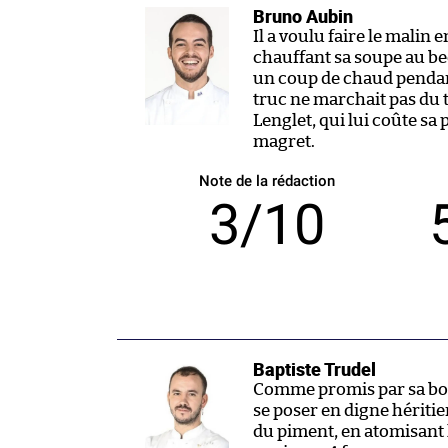
Bruno Aubin
Il a voulu faire le malin 
chauffant sa soupe au bec
un coup de chaud pendan
truc ne marchait pas du 
Lenglet, qui lui coûte sa
magret.
Note de la rédaction
3/10
Baptiste Trudel
Comme promis par sa boucl
se poser en digne héritie
du piment, en atomisant 