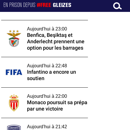
EN PRISON DEPUIS
#FREE
GLEIZES
Aujourd'hui à 23:00
Benfica, Beşiktaş et
Anderlecht prennent une
option pour les barrages
Aujourd'hui à 22:48
Infantino a encore un
soutien
Aujourd'hui à 22:00
Monaco poursuit sa prépa
par une victoire
Aujourd'hui à 21:42