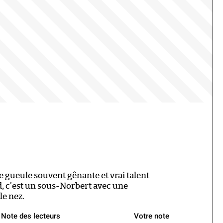
gueule souvent gênante et vrai talent
ud, c’est un sous-Norbert avec une
e nez.
Note des lecteurs
Votre note