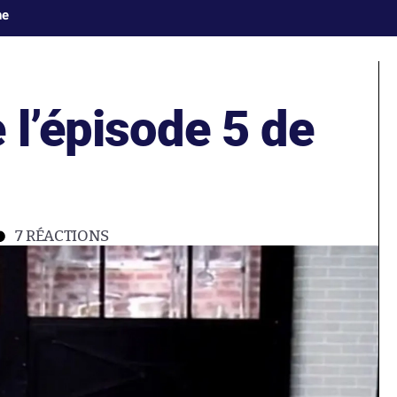
ne
 l’épisode 5 de
7
RÉACTIONS