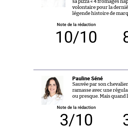
sa pizza « 4 fromages napa
volontaire pour la derni
légende histoire de mar
Note de la rédaction
10/10
Pauline Séné
Sauvée par son chevalier 
ramasse avec une régul
ou presque. Mais quand l
Note de la rédaction
3/10