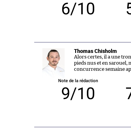
6/10
Thomas Chisholm
Alors certes, il a une tr
pieds nus et en sarouel, 
concurrence semaine apr
Note de la rédaction
9/10