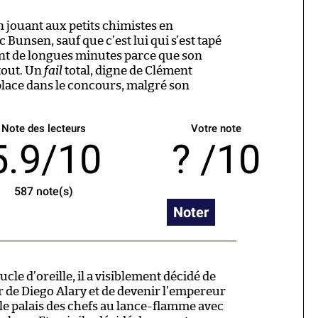
en jouant aux petits chimistes en
 Bunsen, sauf que c’est lui qui s’est tapé
t de longues minutes parce que son
tout. Un
fail
total, digne de Clément
 place dans le concours, malgré son
Note des lecteurs
Votre note
5.9/10
/10
587
note(s)
Noter
e d’oreille, il a visiblement décidé de
r de Diego Alary et de devenir l’empereur
le palais des chefs au lance-flamme avec