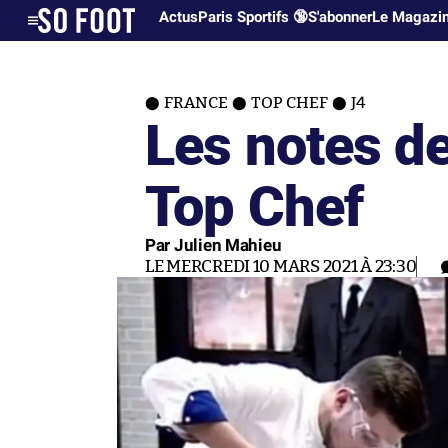
Actus
Paris Sportifs 🔞
S'abonner
Le Magazi
FRANCE
TOP CHEF
J4
Les notes de
Top Chef
Par Julien Mahieu
LE MERCREDI 10 MARS 2021 À 23:30