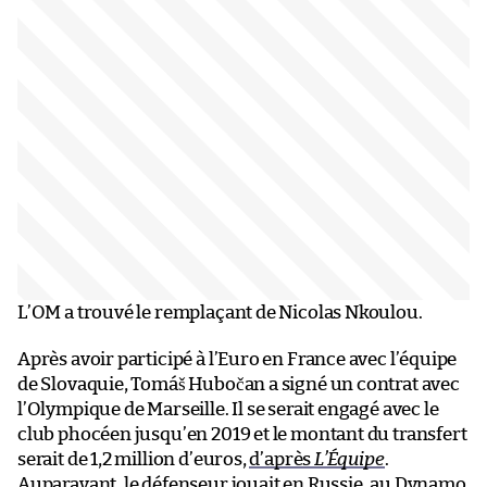
L’OM a trouvé le remplaçant de Nicolas Nkoulou.
Après avoir participé à l’Euro en France avec l’équipe
de Slovaquie, Tomáš Hubočan a signé un contrat avec
l’Olympique de Marseille. Il se serait engagé avec le
club phocéen jusqu’en 2019 et le montant du transfert
serait de 1,2 million d’euros,
d’après
L’Équipe
.
Auparavant, le défenseur jouait en Russie, au Dynamo