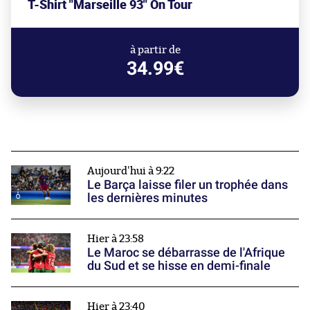
T-Shirt "Marseille 93" On Tour
à partir de
34.99€
Aujourd'hui à 9:22
Le Barça laisse filer un trophée dans
les dernières minutes
Hier à 23:58
Le Maroc se débarrasse de l'Afrique
du Sud et se hisse en demi-finale
Hier à 23:40