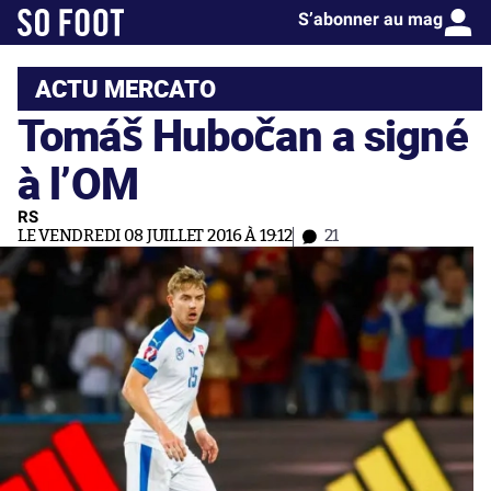
S’abonner au mag
ACTU MERCATO
Tomáš Hubočan a signé
à l’OM
RS
LE VENDREDI 08 JUILLET 2016 À 19:12
21