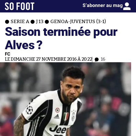
S’abonner au mag
SERIE A
J 13
GENOA-JUVENTUS (3-1)
Saison terminée pour
Alves ?
FC
LE DIMANCHE 27 NOVEMBRE 2016 À 20:22
16