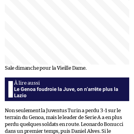
Sale dimanche pour la Vieille Dame.
Le Genoa foudroie la Juve, on n’arrête plus la
Lazio
Non seulement la Juventus Turin a perdu 3-1 sur le
terrain du Genoa, mais le leader de Serie A a en plus
perdu quelques soldats en route. Leonardo Bonucci
dans un premier temps, puis Daniel Alves. Si le