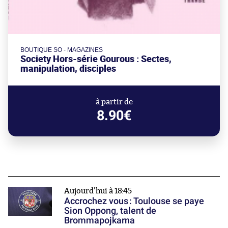
BOUTIQUE SO - MAGAZINES
Society Hors-série Gourous : Sectes,
manipulation, disciples
à partir de
8.90€
Aujourd'hui à 18:45
Accrochez vous : Toulouse se paye
Sion Oppong, talent de
Brommapojkarna